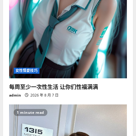
女性情愛技巧
每周至少一次性生活 让你们性福满满
admin
2026 年 8 月 7 日
1 minute read