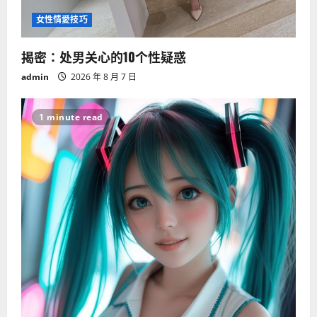
女性情愛技巧
揭密：处男关心的10个性疑惑
admin
2026 年 8 月 7 日
1 minute read