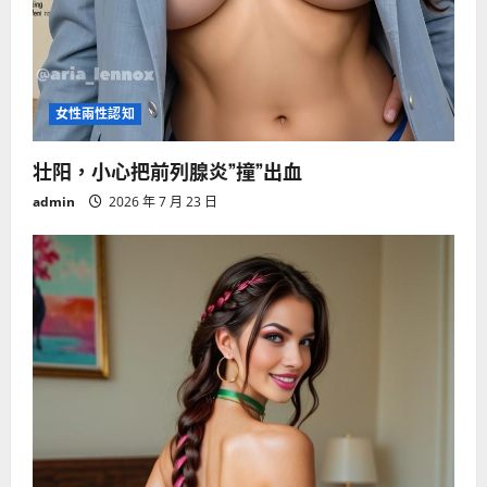
女性兩性認知
壮阳，小心把前列腺炎”撞”出血
admin
2026 年 7 月 23 日