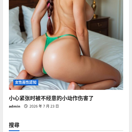
女性兩性認知
小心紧张时被不经意的小动作伤害了
admin
2026 年 7 月 23 日
搜尋