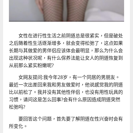
女性在进行性生活之前阴道总是很紧实，但是破处
之后随着性生活逐渐增多，就会变得松弛了，这点如果
长期与其做爱的男伴侣应该体会最明显，那么为什么会
出现这种状况呢，有
什么保养法能让女人的阴道恢复到
从前那么紧实粉嫩呢?
女网友提问:我今年28岁，有一个同居的男朋友。
最近一次出差回来我和男友做爱时，他说感觉我的阴道
比以前松了。我并没有其他性伴侣，也没有用性玩具的
习惯，请问这是怎么回事?会有什么原因造成阴道突然
松弛吗?
要回答这个问题，首先要了解阴道在性兴奋时会有
所变化。