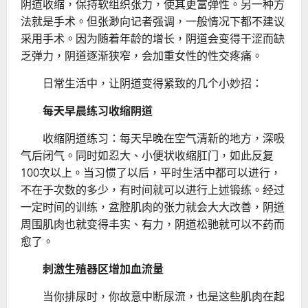
阴道收缩，保持软组织张力，使其更富弹性。另一种方
法就是手术。但张渺向记者强调，一般情况下都不建议
采用手术。因为随着年龄的增长，阴道会变得干涩而缺
乏弹力，阴道逐渐狭窄，会加重女性的性交疼痛。
日常生活中，让阴道变得紧致的几个小妙招：
每天早晨练习收缩阴道
收缩阴道练习：每天早晚在空气清新的地方，深吸
气后闭气。同时如忍大、小便状收缩肛门，如此反复
100次以上。当习惯了以后，平时生活中都可以进行，
不在于次数的多少，有时间就可以进行上述锻练。经过
一定时间的训练，盆腔肌肉的张力就会大大改善，阴道
周围肌肉也就变得丰实、有力，阴道松驰就可以不药而
愈了。
刺激生殖器区增加血流量
当你排尿时，你故意中断尿流，也是这些肌肉在起