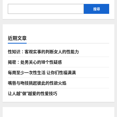
搜尋
近期文章
性知识：客观实事的判断女人的性能力
揭密：处男关心的10个性疑惑
每周至少一次性生活 让你们性福满满
嘴唇与吻技挑起彼此的性欲火焰
让人越“做”越爱的性爱技巧