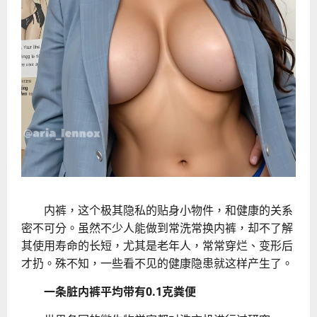
内裤，这个极其隐私的贴身小物件，和健康的关系
密不可分。虽然不少人能做到常洗常换内裤，却不了解
其使用寿命的长短，尤其是老年人，常常穿烂、变形后
才扔。殊不知，一些看不见的健康隐患就这样产生了。
一条脏内裤平均带有0.1克粪便