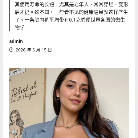
其使用寿命的长短，尤其是老年人，常常穿烂、变形
后才扔。殊不知，一些看不见的健康隐患就这样产生
了。一条脏内裤平均带有0.1克粪便世界各国的微生
物学... ...
admin
2026 年 6 月 15 日