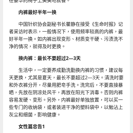
在豪华的椅子上美美地就餐。”
内裤最好半年一换
中国针织协会副秘书长瞿静在接受《生命时报》记
者采访时表示，一般情况下，使用频率较高的内裤，最
好半年一换。如内裤出现变形、材质变干硬、污渍洗不
净的情况，就得及时更换。
换内裤：最长不要超过2—3天
生活中，一定要养成勤洗勤换内裤的习惯，建议每
天更换，尤其是夏天，最长不要超过2—3天。清洗时要
和外衣裤分开，尽量用肥皂手洗。洗完后，不要直接暴
晒，先放在阴凉处风干，再放在阳光下消毒。否则内裤
容易发硬、变形。另外，内裤最好单独放置，可以买一
些专门的收纳袋，或者装进干净的塑料袋中，以勉沾上
灰尘和细菌，影响健康。
女性篇忠告1