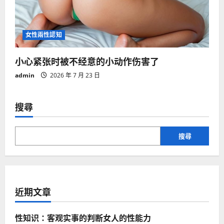
女性兩性認知
小心紧张时被不经意的小动作伤害了
admin
2026 年 7 月 23 日
搜尋
搜尋
近期文章
性知识：客观实事的判断女人的性能力