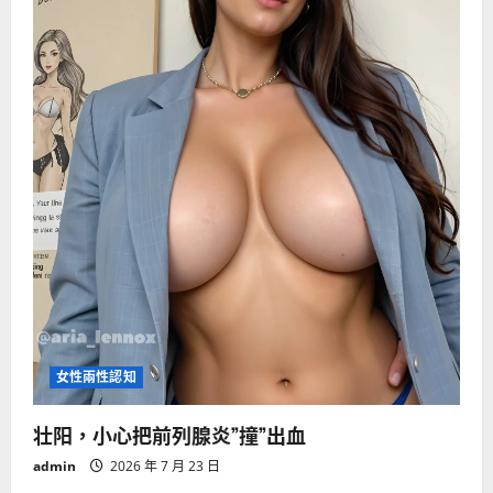
女性兩性認知
壮阳，小心把前列腺炎”撞”出血
admin
2026 年 7 月 23 日