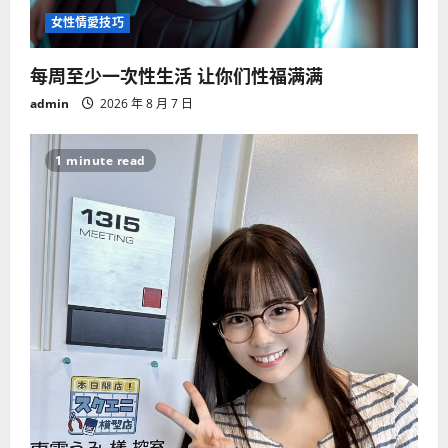
女性情愛技巧
每周至少一次性生活 让你们性福满满
admin
2026 年 8 月 7 日
1 minute read