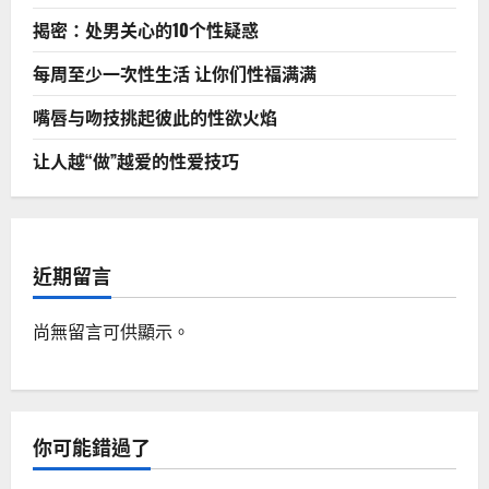
揭密：处男关心的10个性疑惑
每周至少一次性生活 让你们性福满满
嘴唇与吻技挑起彼此的性欲火焰
让人越“做”越爱的性爱技巧
近期留言
尚無留言可供顯示。
你可能錯過了