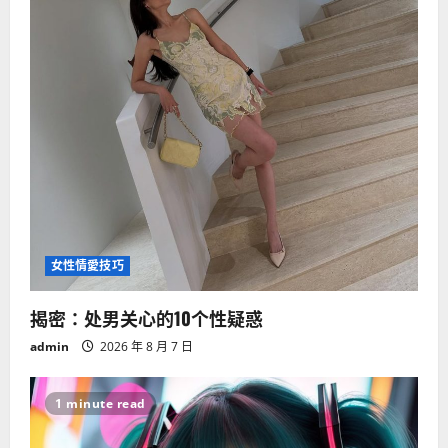
女性情愛技巧
揭密：处男关心的10个性疑惑
admin
2026 年 8 月 7 日
1 minute read