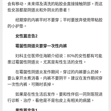
会有移动，未来得及清洗的粘胶会直接接触阴部。而这
些女孩都是阴道炎和外阴炎的患者！
经期穿的内裤平时不要穿；平时要放弃使用带粘胶
的小护垫。
女性篇忠告2
霉菌性阴道炎要穿一次性内裤
妇科主任医师任海颖介绍说：80%的女性都有可能
患过霉菌性阴道炎，尤其是有性生活的女性。
在霉菌性阴道炎发作期间，穿过的内裤要么扔掉，
要么拿开水煮消毒，内裤不要阴干。建议在发作期间穿
一次性内裤，可随时丢掉。
如果是在性生活后发作，要和性伴侣一同到医院进
行诊断、治疗，看他是不是包皮上有相关的病菌。
男性篇忠告1