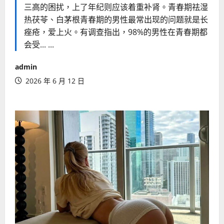
三高的困扰，上了年纪则应该着重补肾。青春期祛湿
热茯苓、白茅根青春期的男性最常出现的问题就是长
痤疮，爱上火。有调查指出，98%的男性在青春期都
会受... ...
admin
2026 年 6 月 12 日