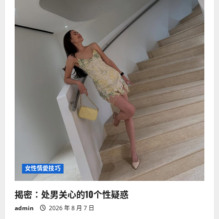
女性情愛技巧
揭密：处男关心的10个性疑惑
admin
2026 年 8 月 7 日