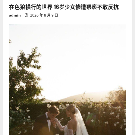
在色狼横行的世界 16岁少女惨遭猥亵不敢反抗
admin
2026 年 8 月 9 日