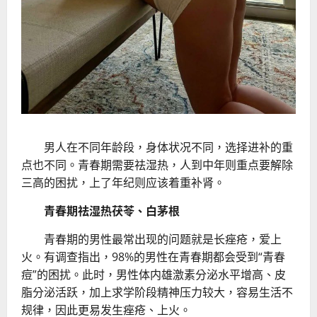
男人在不同年龄段，身体状况不同，选择进补的重
点也不同。青春期需要祛湿热，人到中年则重点要解除
三高的困扰，上了年纪则应该着重补肾。
青春期祛湿热茯苓、白茅根
青春期的男性最常出现的问题就是长痤疮，爱上
火。有调查指出，98%的男性在青春期都会受到“青春
痘”的困扰。此时，男性体内雄激素分泌水平增高、皮
脂分泌活跃，加上求学阶段精神压力较大，容易生活不
规律，因此更易发生痤疮、上火。