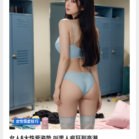
女性情愛技巧
女人6大性爱姿势 叫男人疯狂到高潮