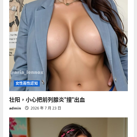
女性兩性認知
壮阳，小心把前列腺炎”撞”出血
admin
2026 年 7 月 23 日