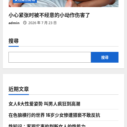
小心紧张时被不经意的小动作伤害了
admin
2026 年 7 月 23 日
搜尋
搜尋
近期文章
女人6大性爱姿势 叫男人疯狂到高潮
在色狼横行的世界 16岁少女惨遭猥亵不敢反抗
性知识：客观实事的判断女人的性能力