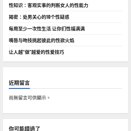
性知识：客观实事的判断女人的性能力
揭密：处男关心的10个性疑惑
每周至少一次性生活 让你们性福满满
嘴唇与吻技挑起彼此的性欲火焰
让人越“做”越爱的性爱技巧
近期留言
尚無留言可供顯示。
你可能錯過了