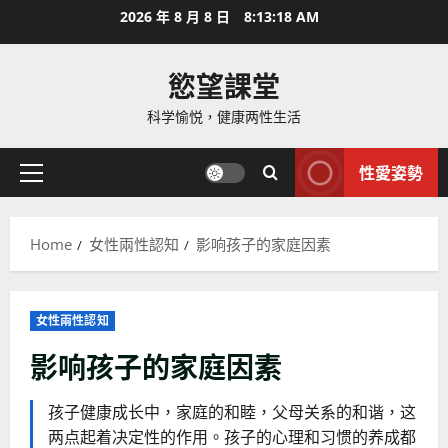
Skip
2026 年 8 月 8 日
8:13:20 AM
to
content
慾望課堂
科学愉悦，健康两性生活
性愛姿勢
Primary
Menu
Home
女性兩性認知
影响孩子的家庭因素
女性兩性認知
影响孩子的家庭因素
孩子健康成长中，家庭的和睦，父母关系的和谐，这
两点起着决定性的作用。孩子的心理和习惯的养成都