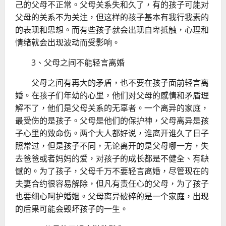
己的父母不正常。父母关系失和久了，有的孩子可能对
父母的关系不为关注，但这样的孩子基本有我行我素的
的表现和思想。而有些孩子就会出现自卑抵触，心理和
情绪就会出现波动而受影响。
3、父母之间不能轻言离婚
父母之间有再大的矛盾，也不要在孩子面前轻言离
婚。在孩子们年幼的心里，他们对父母的感情和矛盾理
解不了，他们是父母关系的无辜者。一个离异的家庭，
最受伤的是孩子。父母是他们的保护神，父母离异是孩
子心里的致命伤。两个大人都好说，谁离开谁久了日子
照常过，但是孩子不同，无论离开的是父母哪一方，失
去爸爸或者妈妈的爱，对孩子的成长都是不健全、有缺
憾的。为了孩子，父母千万不要轻言离婚，尽管现在的
夫妻合约很容易解除，但凡有责任心的父母，为了孩子
也要细心呵护婚姻。父母离异破碎的是一个家庭，出现
的后果可能会毁坏孩子的一生。