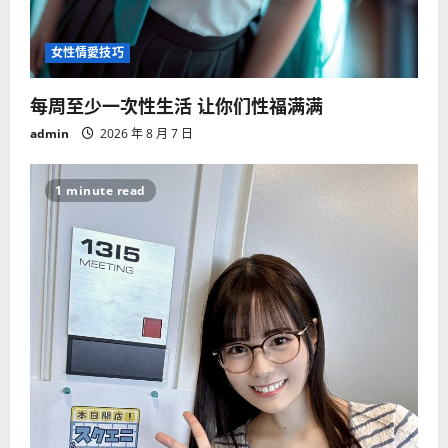
女性情愛技巧
每周至少一次性生活 让你们性福满满
admin
2026 年 8 月 7 日
1 minute read