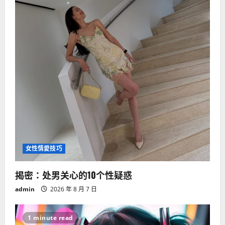
女性情愛技巧
揭密：处男关心的10个性疑惑
admin
2026 年 8 月 7 日
1 minute read