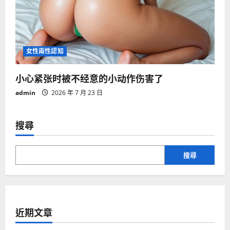
女性兩性認知
小心紧张时被不经意的小动作伤害了
admin
2026 年 7 月 23 日
搜尋
搜尋
近期文章