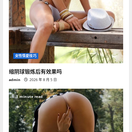
女性情愛技巧
缩阴球锻炼后有效果吗
admin
2026 年 8 月 5 日
1 minute read