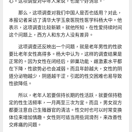
心。这项调查对中年人来说，也是个好消息。”
那么，这项调查对我们中国人是否也适用？对此，
本报记者采访了清华大学玉泉医院性医学科杨大中。他
表示，这项调查比较新颖。就他所知，在性爱持续时间
这个问题上，西方人和东方人没有差异。
这项调查还反映出一个问题，就是老年男性的性欲
要比老年女性高得多。杨大中认为，这样的调查结果是
正常的。因为女性在闭经后，卵巢功能、雌激素水平都
在下降，性欲势必也会减弱。而且年龄越大，女性的阴
道分泌物越少，阴道越干涩，引起的性交困难也易导致
性欲降低。
所以，老年人若要保持长期的性活跃，就要保持稳
定的性生活频率，一月两至三次为宜。而且，男女双方
都要注意自己生殖器官的清洁。性交时也可以时常变换
体位来增加情趣。女性则可适当用些润滑剂，来改善性
交疼痛的问题。