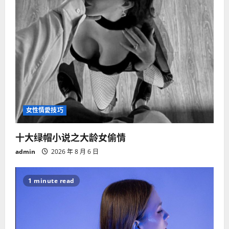
女性情愛技巧
十大绿帽小说之大龄女偷情
admin
2026 年 8 月 6 日
1 minute read