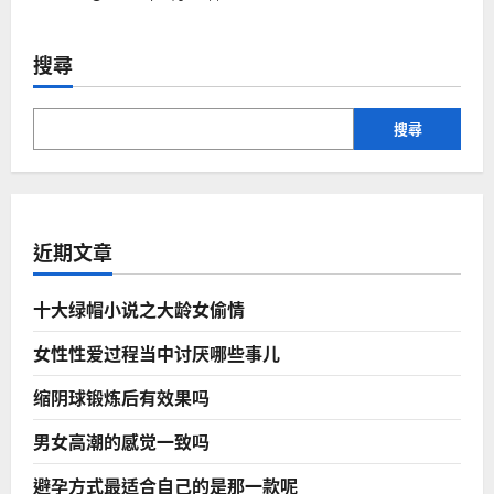
搜尋
搜尋
近期文章
十大绿帽小说之大龄女偷情
女性性爱过程当中讨厌哪些事儿
缩阴球锻炼后有效果吗
男女高潮的感觉一致吗
避孕方式最适合自己的是那一款呢