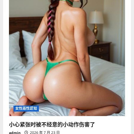
女性兩性認知
小心紧张时被不经意的小动作伤害了
admin
2026 年 7 月 23 日