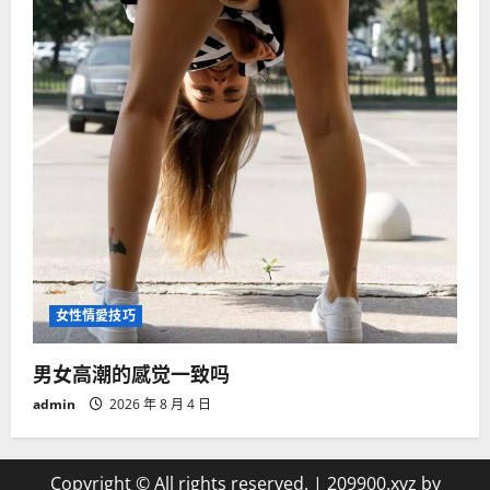
女性情愛技巧
男女高潮的感觉一致吗
admin
2026 年 8 月 4 日
Copyright © All rights reserved.
|
209900.xyz
by