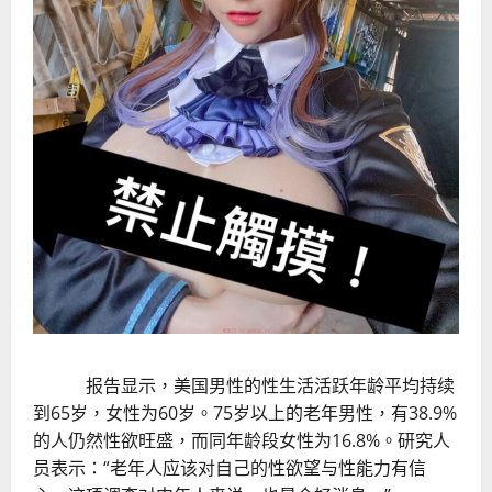
报告显示，美国男性的性生活活跃年龄平均持续
到65岁，女性为60岁。75岁以上的老年男性，有38.9%
的人仍然性欲旺盛，而同年龄段女性为16.8%。研究人
员表示：“老年人应该对自己的性欲望与性能力有信