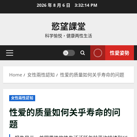
Skip
2026 年 8 月 6 日
3:32:16 PM
to
content
慾望課堂
科学愉悦，健康两性生活
性愛姿勢
Primary
Menu
Home
女性兩性認知
性爱的质量如何关乎寿命的问题
女性兩性認知
性爱的质量如何关乎寿命的问
题