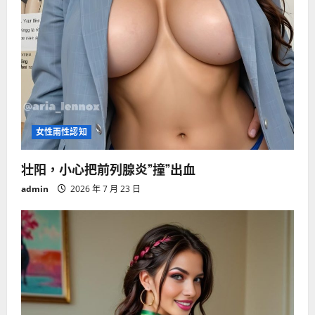
女性兩性認知
壮阳，小心把前列腺炎”撞”出血
admin
2026 年 7 月 23 日