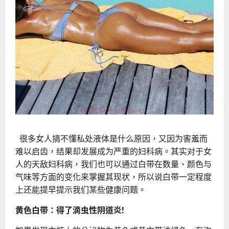
很多女人搞不懂私处液体是什么原因，又因为害羞而
难以启齿，结果却发展成为严重的妇科病。其实对于女
人的天敌妇科病，我们也可以通过白带在数量、颜色与
气味等
方面的变化来掌握其现状，所以说白带一定程度
上还能提早提示我们某些健康问题。
黄色白带：得了滴虫性阴道炎!