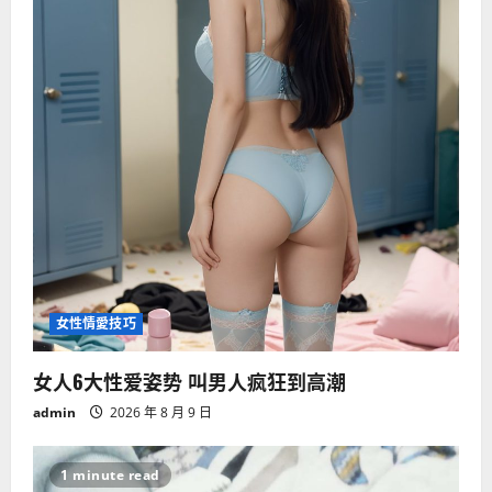
女性情愛技巧
女人6大性爱姿势 叫男人疯狂到高潮
admin
2026 年 8 月 9 日
1 minute read