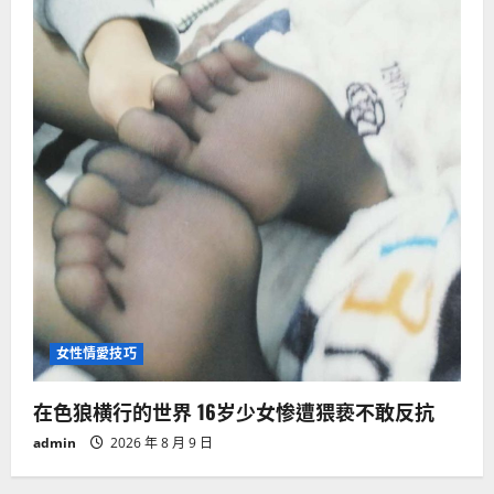
女性情愛技巧
在色狼横行的世界 16岁少女惨遭猥亵不敢反抗
admin
2026 年 8 月 9 日