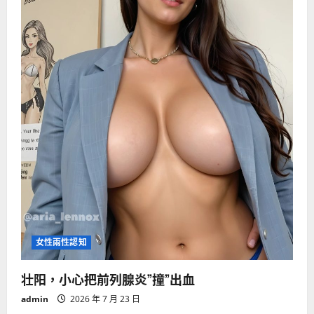
女性兩性認知
壮阳，小心把前列腺炎”撞”出血
admin
2026 年 7 月 23 日