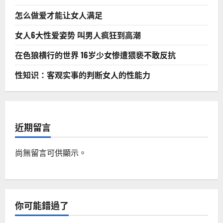
怎么做爱才能让女人满足
女人6大性爱姿势 叫男人疯狂到高潮
在色狼横行的世界 16岁少女惨遭猥亵不敢反抗
性知识：客观实事的判断女人的性能力
近期留言
尚無留言可供顯示。
你可能錯過了