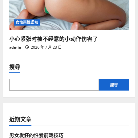
女性兩性認知
小心紧张时被不经意的小动作伤害了
admin
2026 年 7 月 23 日
搜尋
搜尋
近期文章
男女发狂的性爱前戏技巧