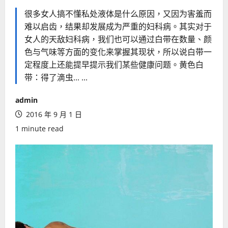
很多女人搞不懂私处液体是什么原因，又因为害羞而
难以启齿，结果却发展成为严重的妇科病。其实对于
女人的天敌妇科病，我们也可以通过白带在数量、颜
色与气味等方面的变化来掌握其现状，所以说白带一
定程度上还能提早提示我们某些健康问题。黄色白
带：得了滴虫... ...
admin
2016 年 9 月 1 日
1 minute read