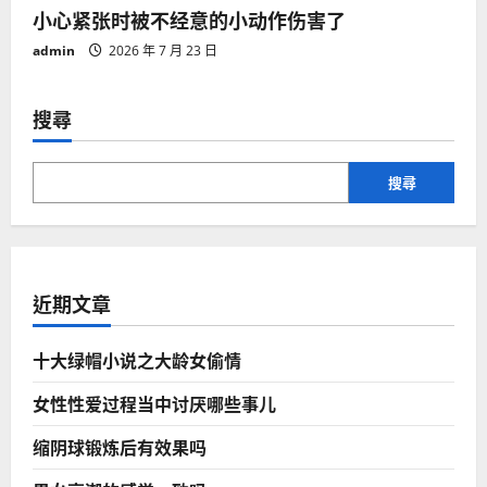
小心紧张时被不经意的小动作伤害了
admin
2026 年 7 月 23 日
搜尋
搜尋
近期文章
十大绿帽小说之大龄女偷情
女性性爱过程当中讨厌哪些事儿
缩阴球锻炼后有效果吗