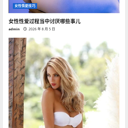
女性情愛技巧
女性性爱过程当中讨厌哪些事儿
admin
2026 年 8 月 5 日