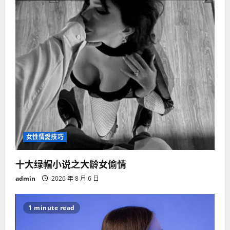
女性情愛技巧
十大绿帽小说之大龄女偷情
admin
2026 年 8 月 6 日
1 minute read