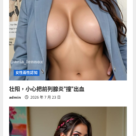
女性兩性認知
壮阳，小心把前列腺炎”撞”出血
admin
2026 年 7 月 23 日