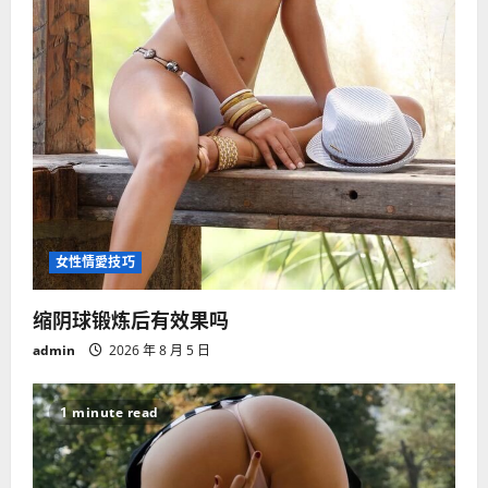
女性情愛技巧
缩阴球锻炼后有效果吗
admin
2026 年 8 月 5 日
1 minute read