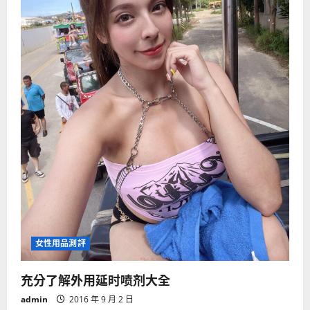
哪
些
女性用品測評
充分了解外用延时喷剂大全
admin
2016 年 9 月 2 日