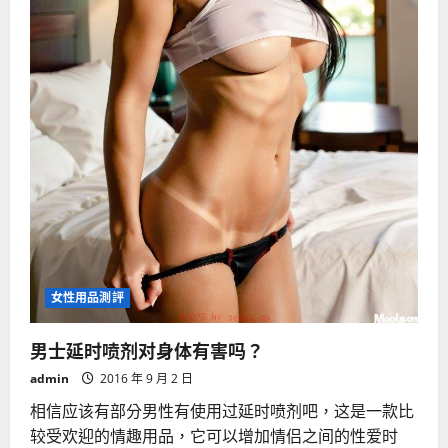
女性用品測評
男士延时喷剂对身体有害吗？
admin
2016 年 9 月 2 日
相信应该有部分男性有使用过延时喷剂吧，这是一款比
较受欢迎的情趣用品，它可以增加情侣之间的性爱时