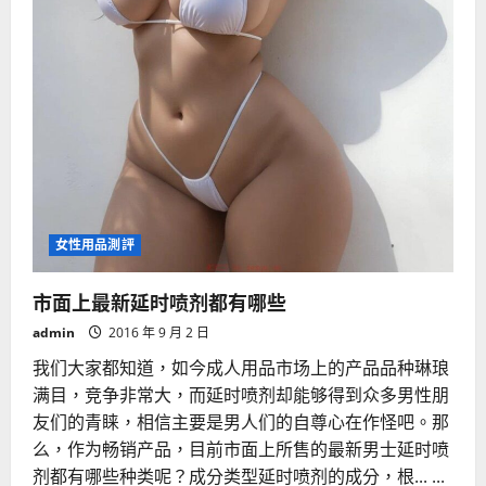
女性用品測評
市面上最新延时喷剂都有哪些
admin
2016 年 9 月 2 日
我们大家都知道，如今成人用品市场上的产品品种琳琅
满目，竞争非常大，而延时喷剂却能够得到众多男性朋
友们的青睐，相信主要是男人们的自尊心在作怪吧。那
么，作为畅销产品，目前市面上所售的最新男士延时喷
剂都有哪些种类呢？成分类型延时喷剂的成分，根... ...