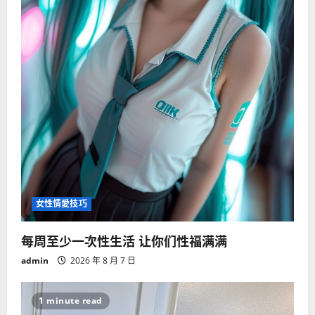
女性情愛技巧
每周至少一次性生活 让你们性福满满
admin
2026 年 8 月 7 日
1 minute read