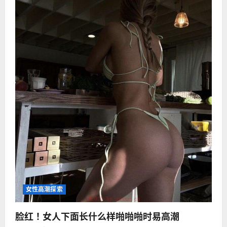
女性高潮探索
脸红！女人下面长什么样啪啪啪时易高潮