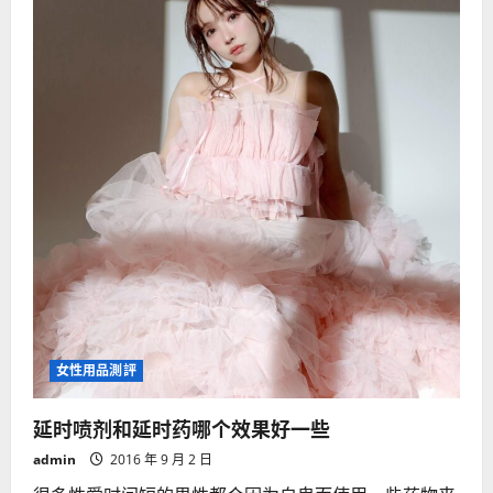
女性用品測評
延时喷剂和延时药哪个效果好一些
admin
2016 年 9 月 2 日