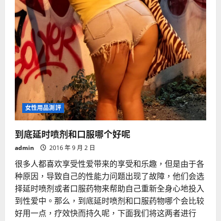
女性用品測評
到底延时喷剂和口服哪个好呢
admin
2016 年 9 月 2 日
很多人都喜欢享受性爱带来的享受和乐趣，但是由于各
种原因，导致自己的性能力问题出现了故障，他们会选
择延时喷剂或者口服药物来帮助自己重新全身心地投入
到性爱中。那么，到底延时喷剂和口服药物哪个会比较
好用一点，疗效快而持久呢，下面我们将这两者进行