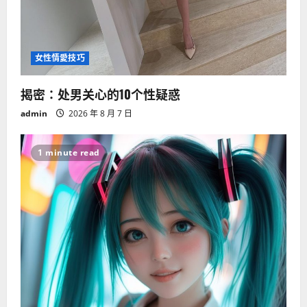
女性情愛技巧
揭密：处男关心的10个性疑惑
admin
2026 年 8 月 7 日
1 minute read