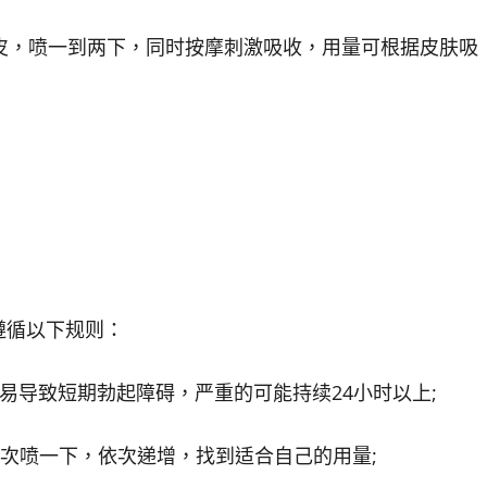
，喷一到两下，同时按摩刺激吸收，用量可根据皮肤吸
循以下规则：
导致短期勃起障碍，严重的可能持续24小时以上;
喷一下，依次递增，找到适合自己的用量;