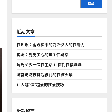
搜尋
近期文章
性知识：客观实事的判断女人的性能力
揭密：处男关心的10个性疑惑
每周至少一次性生活 让你们性福满满
嘴唇与吻技挑起彼此的性欲火焰
让人越“做”越爱的性爱技巧
近期留言