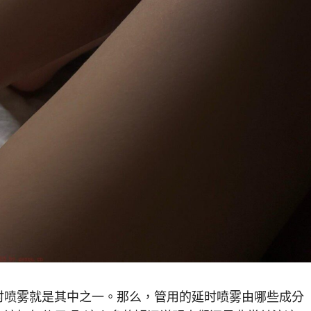
喷雾就是其中之一。那么，管用的延时喷雾由哪些成分