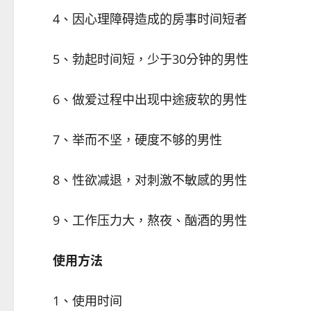
4、因心理障碍造成的房事时间短者
5、勃起时间短，少于30分钟的男性
6、做爱过程中出现中途疲软的男性
7、举而不坚，硬度不够的男性
8、性欲减退，对刺激不敏感的男性
9、工作压力大，熬夜、酗酒的男性
使用方法
1、使用时间