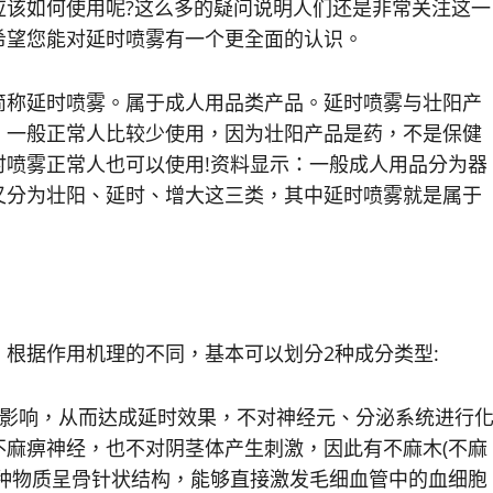
应该如何使用呢?这么多的疑问说明人们还是非常关注这一
希望您能对延时喷雾有一个更全面的认识。
称延时喷雾。属于成人用品类产品。延时喷雾与壮阳产
，一般正常人比较少使用，因为壮阳产品是药，不是保健
喷雾正常人也可以使用!资料显示：一般成人用品分为器
又分为壮阳、延时、增大这三类，其中延时喷雾就是属于
据作用机理的不同，基本可以划分2种成分类型:
影响，从而达成延时效果，不对神经元、分泌系统进行
麻痹神经，也不对阴茎体产生刺激，因此有不麻木(不麻
种物质呈骨针状结构，能够直接激发毛细血管中的血细胞