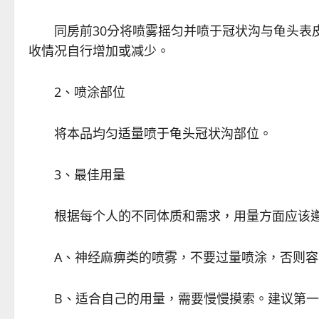
同房前30分将喷雾摇匀并喷于冠状沟与龟头表皮
收情况自行增加或减少。
2、喷涂部位
将本品均匀适量喷于龟头冠状沟部位。
3、最佳用量
根据每个人的不同体质和需求，用量方面应该遵
A、神经麻痹类的喷雾，不要过量喷涂，否则容易
B、适合自己的用量，需要慢慢摸索。建议第一次