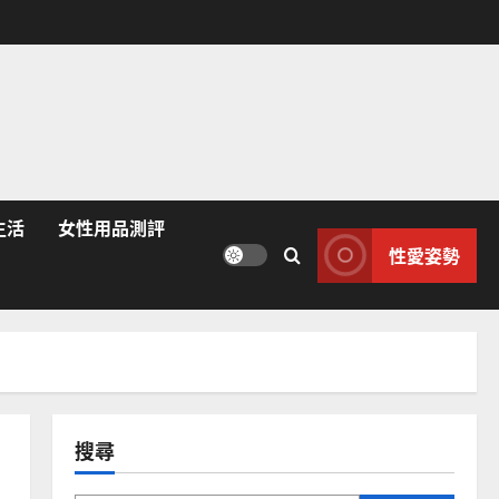
生活
女性用品測評
性愛姿勢
搜尋