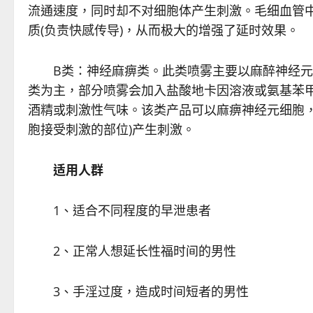
流通速度，同时却不对细胞体产生刺激。毛细血管
质(负责快感传导)，从而极大的增强了延时效果。
B类：神经麻痹类。此类喷雾主要以麻醉神经元
类为主，部分喷雾会加入盐酸地卡因溶液或氨基苯
酒精或刺激性气味。该类产品可以麻痹神经元细胞，
胞接受刺激的部位)产生刺激。
适用人群
1、适合不同程度的早泄患者
2、正常人想延长性福时间的男性
3、手淫过度，造成时间短者的男性