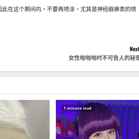
因此在这个期间内，不要再喷涂，
尤其是神经麻痹类的喷
Next
女性啪啪啪时不可告人的秘
1 minute read