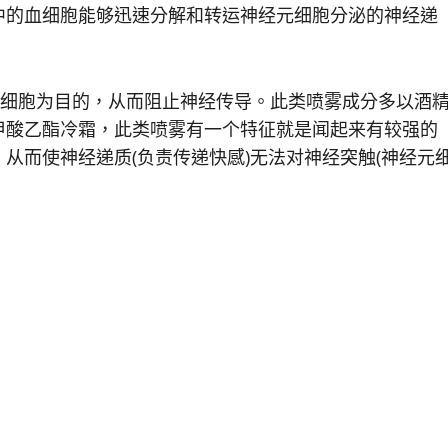
中的血细胞能够迅速分解和转运神经元细胞分泌的神经递
细胞为目的，从而阻止神经传导。此类喷雾成分多以酒
甲酸乙酯冷霜，此类喷雾有一个特征就是闻起来有较强的
从而使神经递质(负责传递快感)无法对神经突触(神经元