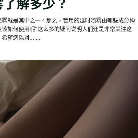
雾了解多少？
喷雾就是其中之一。那么，管用的延时喷雾由哪些成分构
应该如何使用呢?这么多的疑问说明人们还是非常关注这一
能对... ...