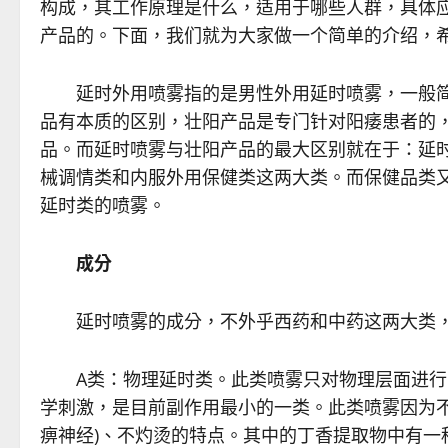
构成，其工作原理是什么，适用于哪些人群，具体
产品的。下面，我们就为大家做一个简单的介绍，
延时外用喷雾指的是男性外用延时喷雾，一般简
品有本质的区别，壮阳产品是专门针对阳痿患者的
品。而延时喷雾与壮阳产品的最大区别就在于：延时
械调情类和内服外用保健类这两大类。而保健品类
延时类的喷雾。
成分
延时喷雾的成分，不外乎西药和中药这两大类，根
A类：物理延时类。此类喷雾只对物理层面进行
学刺激，是目前副作用最小的一类。此类喷雾因为不
痹神经)、不灼烫的特点。其中的丁香提取物中有一