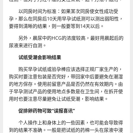
以同房时间为标准：如果某次同房使女性成功受
孕，那么在同房后10天用早孕试纸测可以测出弱阳性，
要得到清晰的结果，则一般要等到14天以后。
另外，晨尿中的HCG的浓度较高，最好用晨起后的
尿液来进行自测。
试纸受潮会影响结果
购买早孕试纸或验孕棒应该选择正规厂家生产的，
购买时要注意包装是否完好，带回家中后要避免在潮湿
的地方保存。使用前留意产品是否仍然在有效期内。由
于早孕测试产品的使用地点多数是在卫生间，在拆开使
用时也要注意尽量避免让试纸受潮，影响结果。
促排卵药物可致“误报喜讯”
个人操作上和身体上的一些因素，也可能会导致得
到的结果不准确。一般是把试纸的药棉一头在尿液中浸