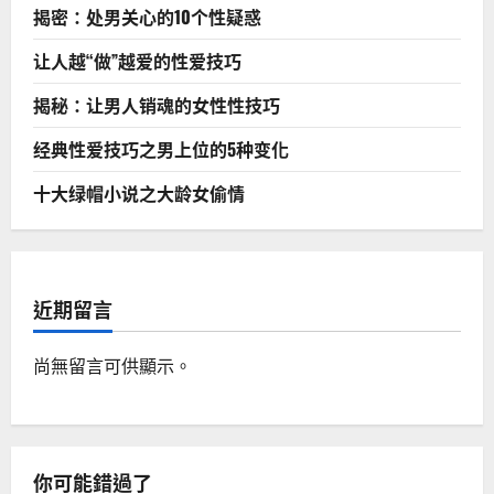
揭密：处男关心的10个性疑惑
让人越“做”越爱的性爱技巧
揭秘：让男人销魂的女性性技巧
经典性爱技巧之男上位的5种变化
十大绿帽小说之大龄女偷情
近期留言
尚無留言可供顯示。
你可能錯過了