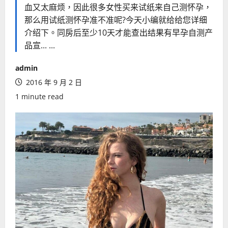
血又太麻烦，因此很多女性买来试纸来自己测怀孕，
那么用试纸测怀孕准不准呢?今天小编就给给您详细
介绍下。同房后至少10天才能查出结果有早孕自测产
品宣... ...
admin
2016 年 9 月 2 日
1 minute read