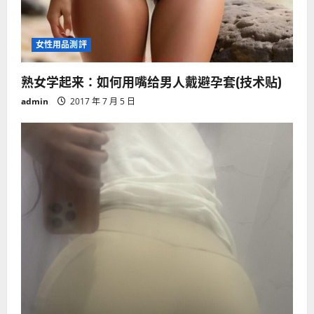
女性用品測評
熟女学起来：如何用嘴给男人戴避孕套(技术贴)
admin
2017 年 7 月 5 日