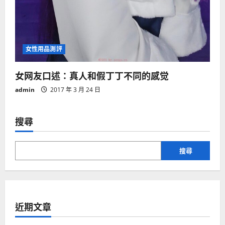
女性用品測評
女网友口述：真人和假丁丁不同的感觉
admin
2017 年 3 月 24 日
搜尋
搜尋
近期文章