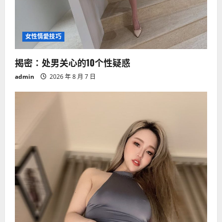
女性情愛技巧
揭密：处男关心的10个性疑惑
admin
2026 年 8 月 7 日