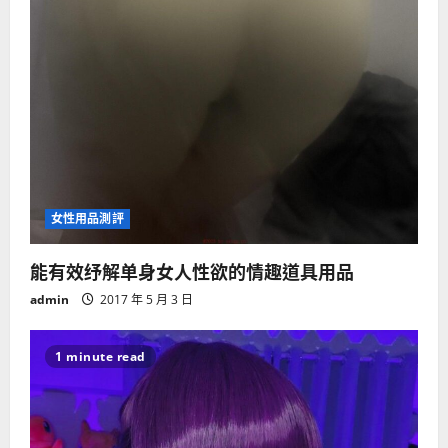
女性用品測評
能有效纾解单身女人性欲的情趣道具用品
admin
2017 年 5 月 3 日
1 minute read