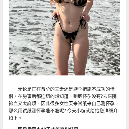
无论是正在备孕的夫妻还是避孕措施不成功的情
侣，在房事后都迫切的想知道，到底怀孕没有?去医院
验血又太麻烦，因此很多女性买来试纸来自己测怀孕，
那么用试纸测怀孕准不准呢? 今天小编就给给您详细介
绍下。