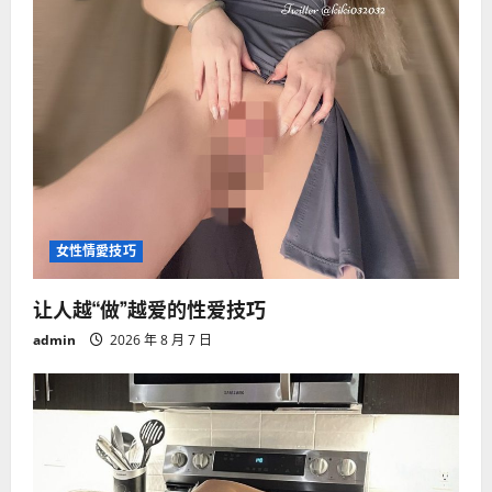
女性情愛技巧
让人越“做”越爱的性爱技巧
admin
2026 年 8 月 7 日