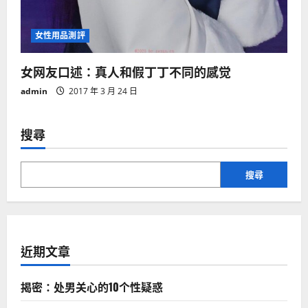
女性用品測評
女网友口述：真人和假丁丁不同的感觉
admin
2017 年 3 月 24 日
搜尋
搜尋
近期文章
揭密：处男关心的10个性疑惑