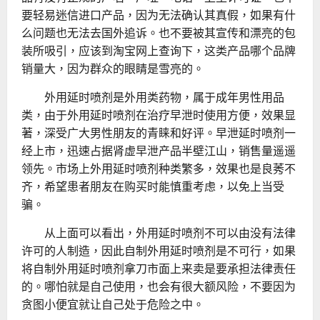
要轻易迷信进口产品，因为无法确认其真假，如果有什
么问题也无法去国外追诉。也不要被其宣传和漂亮的包
装所吸引，应该到淘宝网上查询下，这类产品哪个品牌
销量大，因为群众的眼睛是雪亮的。
外用延时喷剂是外用类药物，属于成年男性用品
类，由于外用延时喷剂在治疗早泄时使用方便，效果显
著，深受广大男性朋友的青睐和好评。早泄延时喷剂一
经上市，迅速占据肾虚早泄产品半壁江山，销售量遥遥
领先。市场上外用延时喷剂种类繁多，效果也是良莠不
齐，希望患者朋友在购买时能慎重考虑，以免上当受
骗。
从上面可以看出，外用延时喷剂不可以由没有法律
许可的人制造，因此自制外用延时喷剂是不可行，如果
将自制外用延时喷剂拿刀市面上来卖是要承担法律责任
的。哪怕就是自己使用，也会有很大额风险，不要因为
贪图小便宜就让自己处于危险之中。