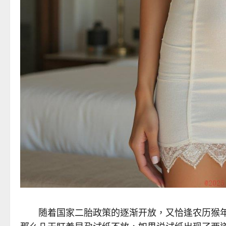
随着国家二胎政策的逐渐开放，又恰逢农历猴年