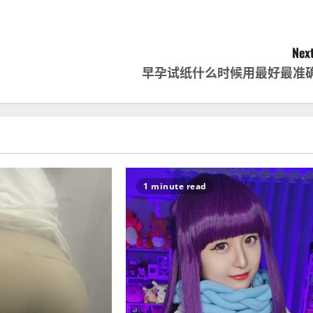
Next
早孕试纸什么时候用最好最准
1 minute read