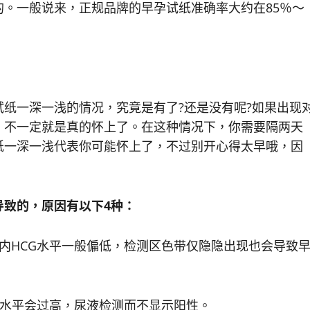
。一般说来，正规品牌的早孕试纸准确率大约在85％～
一深一浅的情况，究竟是有了?还是没有呢?如果出现
，不一定就是真的怀上了。在这种情况下，你需要隔两天
纸一深一浅代表你可能怀上了，不过别开心得太早哦，因
致的，原因有以下4种：
HCG水平一般偏低，检测区色带仅隐隐出现也会导致
水平会过高，尿液检测而不显示阳性。