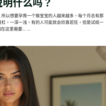
说明什么吗？
，所以想要孕育一个猴宝宝的人越来越多，每个月总有那
道杠，一深一浅，有的人可能就会欣喜若狂，但是试纸一
需要... ...