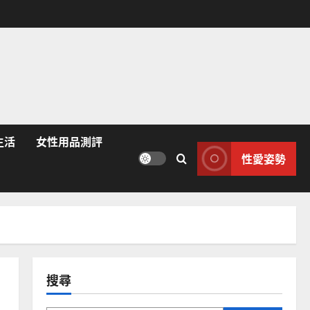
生活
女性用品測評
性愛姿勢
搜尋