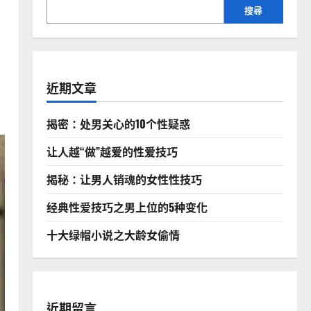
搜尋
近期文章
揭密：处男关心的10个性疑惑
让人越“做”越爱的性爱技巧
揭秘：让男人销魂的女性性技巧
经典性爱技巧之男上位的5种变化
十大绿帽小说之大龄女偷情
近期留言