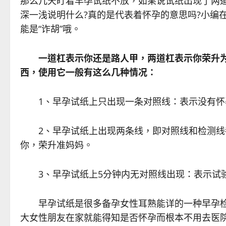
那么几天盯着早孕试纸不放，如果说试纸出现了两
深一浅说明什么?真的是代表着怀孕的意思吗?小编
能是“诈胡”哦。
一道杠表示你还是路人甲，两道杠表示你荣升
西，使用它一般有这么几种情况：
1、早孕试纸上只出现一条对照线：表示没有怀
2、早孕试纸上出现两条线，即对照线和检测线
你，荣升准妈妈。
3、早孕试纸上5分钟内无对照线出现：表示试验
早孕试纸是很多备孕女性耳熟能详的一种早孕检
大女性朋友在家就能得知是否怀孕而根本不用去医