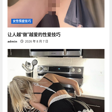
女性情愛技巧
让人越“做”越爱的性爱技巧
admin
2026 年 8 月 7 日