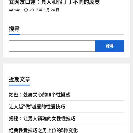
女网友口述：真人和假丁丁不同的感觉
admin
2017 年 3 月 24 日
搜尋
搜尋
近期文章
揭密：处男关心的10个性疑惑
让人越“做”越爱的性爱技巧
揭秘：让男人销魂的女性性技巧
经典性爱技巧之男上位的5种变化