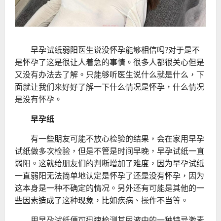
早孕试纸弱阳医生说没怀孕能够相信吗?对于是不
是怀孕了这是很让人着急的事情。很多人都很关心但是
又没有办法去了解。只能够听医生说什么就是什么，下
面就让我们来好好了解一下什么情况是怀孕，什么情况
是没有怀孕。
早孕纸
有一些朋友可能不放心检验的结果，会在家用早孕
试纸做多次检验，但是不管是时间早晚，早孕试纸一直
弱阳。这就给朋友们的判断增加了难度，因为早孕试纸
一直弱阳无法简单地认定是怀孕了还是没有怀孕，因为
这本身是一种不确定的情况。另外还有可能是其他的一
些因素造成了这种现象，比如疾病、操作不当等。
用早孕试纸便可迅速检测其尿液中的一种特异激素