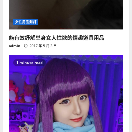
女性用品測評
能有效纾解单身女人性欲的情趣道具用品
admin
2017 年 5 月 3 日
1 minute read