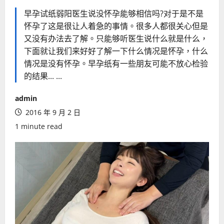
早孕试纸弱阳医生说没怀孕能够相信吗?对于是不是
怀孕了这是很让人着急的事情。很多人都很关心但是
又没有办法去了解。只能够听医生说什么就是什么，
下面就让我们来好好了解一下什么情况是怀孕，什么
情况是没有怀孕。早孕纸有一些朋友可能不放心检验
的结果... ...
admin
2016 年 9 月 2 日
1 minute read