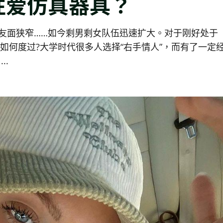
性爱仿真器具？
友面狭窄……如今剩男剩女队伍迅速扩大。对于刚好处于
如何度过?大学时代很多人选择“右手情人”，而有了一定
..