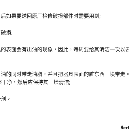
日后如果要送回原厂检修破损部件时需要用到;
破损;
具的表面会有出油的现象，因此，每周要给其清洁一次以
去油的同时带走油脂，并且把器具表面的脏东西一块带走
干净，然后应保持其干燥清洁;
滑剂。
Next