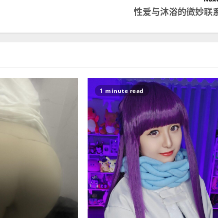
性爱与沐浴的微妙联
1 minute read