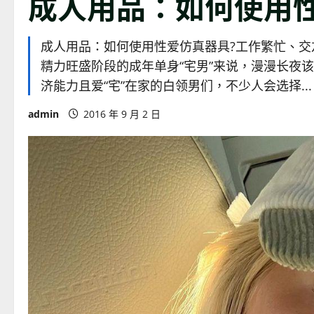
成人用品：如何使用
成人用品：如何使用性爱仿真器具?工作繁忙、交
精力旺盛阶段的成年单身“宅男”来说，漫漫长夜该
济能力且爱“宅”在家的白领男们，不少人会选择... .
admin
2016 年 9 月 2 日