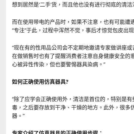
想到居然是‘二手’货，而且他也没有进行彻底的清
而在使用带电的产品时，如果不注意，也有可能遭
“专注”于此，过程中浑然不觉，事后才惊觉包皮出
“现在有的性用品公司会不定期地邀请专家做讲座
在做销售时也有了提醒消费者注意自身健康安全的
心被异性传染，但也要警惕器具染病。”
如何正确使用仿真器具?
“除了应学会正确使用外，清洁是首位的，特别是
毒，之后要存放到干净、干燥的地方。此外，很多
器。”
专家介绍了仿真器具的正确使用步骤：