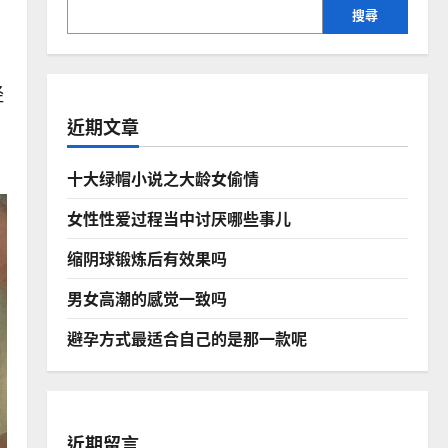
搜尋
经
近期文章
十大绿帽小说之大龄女偷情
女性性爱过程当中讨厌哪些事儿
缩阴球锻炼后有效果吗
男女高潮的感觉一致吗
避孕方式最适合自己的是那一款呢
近期留言