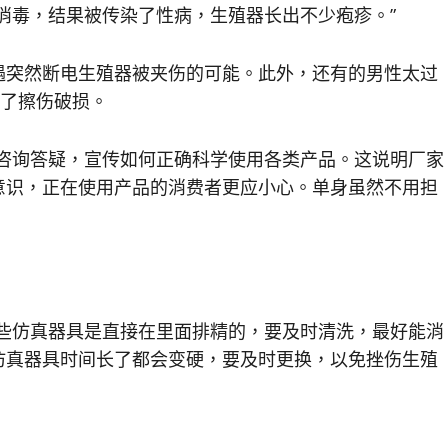
洁消毒，结果被传染了性病，生殖器长出不少疱疹。”
遇突然断电生殖器被夹伤的可能。此外，还有的男性太过
现了擦伤破损。
或咨询答疑，宣传如何正确科学使用各类产品。这说明厂家
意识，正在使用产品的消费者更应小心。单身虽然不用担
有些仿真器具是直接在里面排精的，要及时清洗，最好能消
仿真器具时间长了都会变硬，要及时更换，以免挫伤生殖