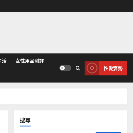
生活
女性用品測評
性愛姿勢
搜尋