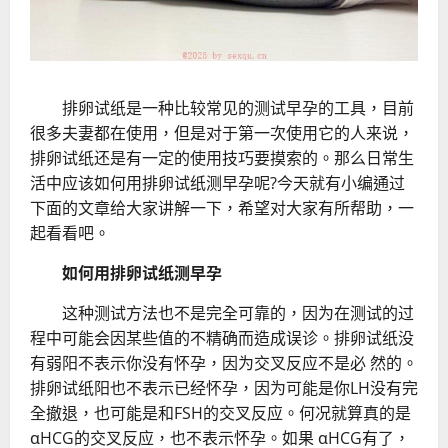
排卵试纸是一种比较常见的测试早孕的工具，目前
很多夫妻都在使用，但是对于第一次使用它的人来说，
排卵试纸还是有一定的使用技巧要摸索的。那么日常生
活中应该如何用排卵试纸测早孕呢?今天就有小编通过
下面的文章给大家讲解一下，希望对大家有所帮助，一
起看看吧。
如何用排卵试纸测早孕
这种测试方法也不是完全可靠的，因为在测试的过
程中可能会因某些值的不精确而造成误诊。排卵试纸没
有弱阳不表示你没有怀孕，因为交叉反应不是必 然的。
排卵试纸阳也不表示已经怀孕，因为可能是你LH没有完
全撤退，也可能是和FSH的交叉反应。何况就算真的是
αHCG的交叉反应，也不表示怀孕。如果 αHCG有了，