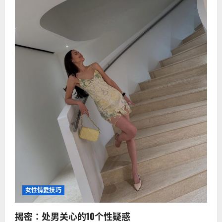
女性情愛技巧
揭密：处男关心的10个性疑惑