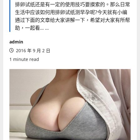
排卵试纸还是有一定的使用技巧要摸索的。那么日常
生活中应该如何用排卵试纸测早孕呢?今天就有小编
通过下面的文章给大家讲解一下，希望对大家有所帮
助，一起看... ...
admin
2016 年 9 月 2 日
1 minute read