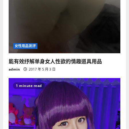
女性用品測評
能有效纾解单身女人性欲的情趣道具用品
admin
2017 年 5 月 3 日
1 minute read