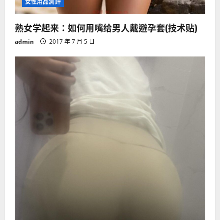
女性用品測評
熟女学起来：如何用嘴给男人戴避孕套(技术贴)
admin
2017 年 7 月 5 日