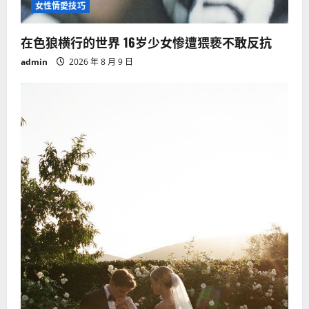
女性情愛技巧
在色狼横行的世界 16岁少女惨遭猥亵不敢反抗
admin
2026 年 8 月 9 日