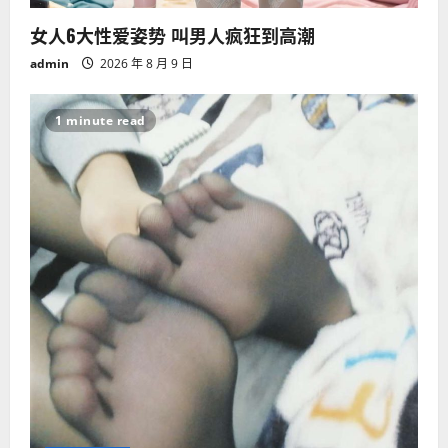
女人6大性爱姿势 叫男人疯狂到高潮
admin
2026 年 8 月 9 日
1 minute read