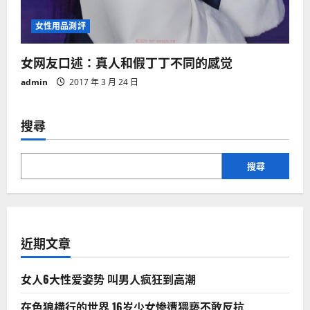
女性用品測評
女网友口述：真人和假丁丁不同的感觉
admin
2017 年 3 月 24 日
搜尋
搜尋
近期文章
女人6大性爱姿势 叫男人疯狂到高潮
在色狼横行的世界 16岁少女惨遭猥亵不敢反抗