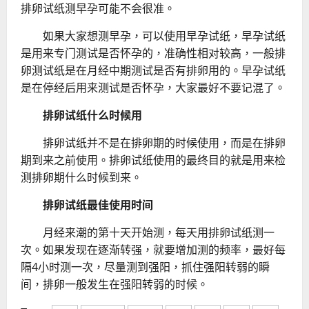
排卵试纸测早孕可能不会很准。
如果大家想测早孕，可以使用早孕试纸，早孕试纸
是用来专门测试是否怀孕的，准确性相对较高，一般排
卵测试纸是在月经中期测试是否有排卵用的。早孕试纸
是在停经后用来测试是否怀孕，大家最好不要记混了。
排卵试纸什么时候用
排卵试纸并不是在排卵期的时候使用，而是在排卵
期到来之前使用。排卵试纸使用的最终目的就是用来检
测排卵期什么时候到来。
排卵试纸最佳使用时间
月经来潮的第十天开始测，每天用排卵试纸测一
次。
如果发现在逐渐转强，就要增加测的频率，最好每
隔4小时测一次，尽量测到强阳，抓住强阳转弱的瞬
间，排卵一般发生在强阳转弱的时候。