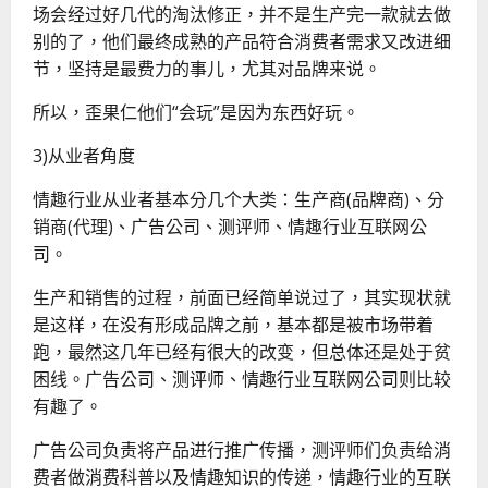
场会经过好几代的淘汰修正，并不是生产完一款就去做
别的了，他们最终成熟的产品符合消费者需求又改进细
节，坚持是最费力的事儿，尤其对品牌来说。
所以，歪果仁他们“会玩”是因为东西好玩。
3)从业者角度
情趣行业从业者基本分几个大类：生产商(品牌商)、分
销商(代理)、广告公司、测评师、情趣行业互联网公
司。
生产和销售的过程，前面已经简单说过了，其实现状就
是这样，在没有形成品牌之前，基本都是被市场带着
跑，最然这几年已经有很大的改变，但总体还是处于贫
困线。广告公司、测评师、情趣行业互联网公司则比较
有趣了。
广告公司负责将产品进行推广传播，测评师们负责给消
费者做消费科普以及情趣知识的传递，情趣行业的互联