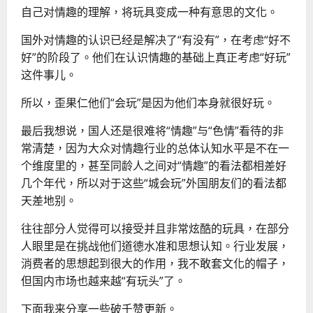
自己对情趣的理解，将玩具变成一种有意思的文化。
国外对情趣的认识已经是解决了“有没有”，在考虑“好不
好”的阶段了。他们在认识情趣的基础上真正考虑“好玩”
这件事儿。
所以，歪果仁他们“会玩”是因为他们本身就很好玩。
最后我想说，国人还是很难将“情趣”与“色情”看待的非
常清楚，因为大众对情趣行业的总体认知水平是不在一
个维度里的，甚至同龄人之间对“情趣”的看法都相差好
几个年代，所以对于这些“城会玩”外国朋友们的看法都
天差地别。
往往部分人觉得可以接受并且非常炫酷的玩具，在部分
人眼里是在挑战他们道德水准和思想认知。行业发展，
消费者的思想起到很大的作用，我不敢套文化的帽子，
但国内市场也越来越“有玩头”了。
下面我来分享一些
破千赞更新。