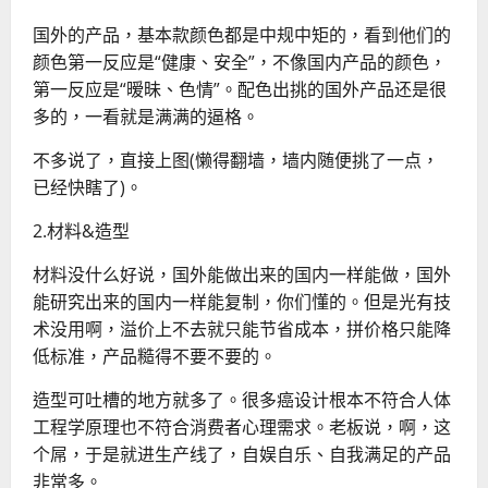
国外的产品，基本款颜色都是中规中矩的，看到他们的
颜色第一反应是“健康、安全”，不像国内产品的颜色，
第一反应是“暧昧、色情”。配色出挑的国外产品还是很
多的，一看
就是满满的逼格。
不多说了，直接上图(懒得翻墙，墙内随便挑了一点，
已经快瞎了)。
2.材料&造型
材料没什么好说，国外能做出来的国内一样能做，国外
能研究出来的国内一样能复制，你们懂的。但是光有技
术没用啊，溢价上不去就只能节省成本，拼价格只能降
低标准，产品糙得不要不要的。
造型可吐槽的地方就多了。很多癌设计根本不符合人体
工程学原理也不符合消费者心理需求。老板说，啊，这
个屌，于是就进生产线了，自娱自乐、自我满足的产品
非常多。