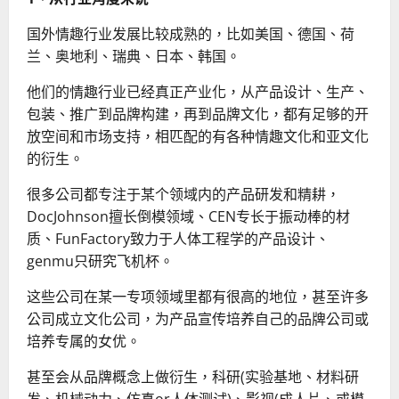
国外情趣行业发展比较成熟的，比如美国、德国、荷
兰、奥地利、瑞典、日本、韩国。
他们的情趣行业已经真正产业化，从产品设计、生产、
包装、推广到品牌构建，再到品牌文化，都有足够的开
放空间和市场支持，相匹配的有各种情趣文化和亚文化
的衍生。
很多公司都专注于某个领域内的产品研发和精耕，
DocJohnson擅长倒模领域、CEN专长于振动棒的材
质、FunFactory致力于人体工程学的产品设计、
genmu只研究飞机杯。
这些公司在某一专项领域里都有很高的地位，甚至许多
公司成立文化公司，为产品宣传培养自己的品牌公司或
培养专属的女优。
甚至会从品牌概念上做衍生，科研(实验基地、材料研