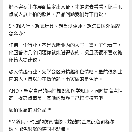
好不容易让参展商搞定出入证，才能进去看看，随手甩
点成人展上拍的照片，产品问题我们等下再说。
5、想入行、想卖玩具、想当测评师、想进口国外品牌
怎么办?
任何一个行业，不是光听业内的人写一篇帖子你看了，
他回答你几个问题你就能进得去的，况且我很不喜欢随
便给人提建议。
想入情趣行业，先学会区分情趣和色情吧。虽然很多业
内的人，自以为在做情趣，事实做的是色情。
AND，丰富自己的两性知识和医学知识，同时提高点情
商，提高点审美，其他的就靠自己慢慢摸索吧~
颜值很高的国外品牌
SM道具、韩国的仿真硅胶、炫酷的金属配色凯格尔
球、配色很嗲的德国振动棒。