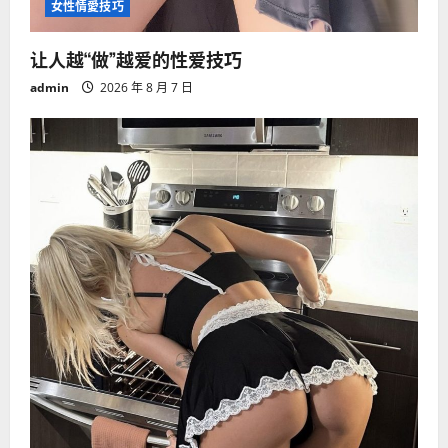
女性情愛技巧
让人越“做”越爱的性爱技巧
admin
2026 年 8 月 7 日