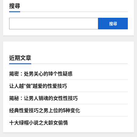
搜尋
搜尋
近期文章
揭密：处男关心的10个性疑惑
让人越“做”越爱的性爱技巧
揭秘：让男人销魂的女性性技巧
经典性爱技巧之男上位的5种变化
十大绿帽小说之大龄女偷情