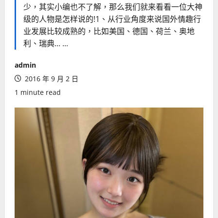
少，其实小编也不了解，那么我们就来看看一位大神
级的人物是怎样说的!1、从行业角度来说国外情趣行
业发展比较成熟的，比如美国、德国、荷兰、奥地
利、瑞典... ...
admin
2016 年 9 月 2 日
1 minute read