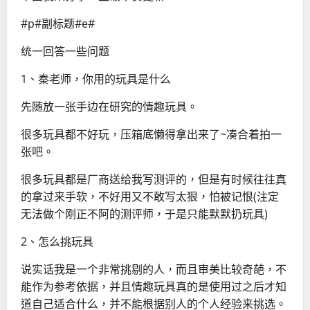
#p#副标题#e#
统一回答一些问题
1、秦老师，你用的玩具是什么
先随放一张手边在研究的情趣玩具。
很多玩具都不好玩，压箱底懒得拿出来了~凑合着拍一
张吧。
很多玩具都是厂商送给我写测评的，但是有时候往往真
的拿过来手软，不好用又不敢写太狠，怕被记恨(注定
无法做个刚正不阿的测评师，于是只能默默扔玩具)
2、怎么挑玩具
说实话我是一个非常挑剔的人，而且审美比较奇葩，不
能作为参考依据，并且情趣玩具真的是使用过之后才知
道自己适合什么，并不能根据别人的个人经验来挑选。