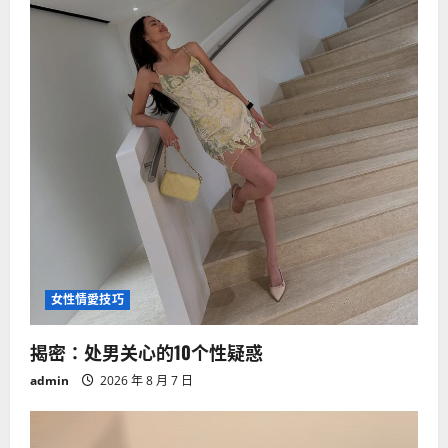
女性情愛技巧
揭密：处男关心的10个性疑惑
admin
2026 年 8 月 7 日