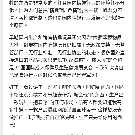
牲的东西是非常多的。并且国内情趣行业的环境并不开
化。因为人们总把“情趣”跟“色情”混为一谈，既然分不
清，索性都管制，这也是国内情趣行业发展不起来的一
个原因。
早期国内生产和销售情趣玩具还会因为“传播淫秽物品”
入狱，到现在国内情趣玩具仍旧属于无政策支持、无监
管部门、无行业标准、无行业协会的状态，很多国外直
接进口的产品报关只能说“医疗器械”、“成人展”的全称
是“中国国际成人保健及生殖健康展览会”。我每次说自
己是情趣行业的时候总感觉自己是老军医!
好了，看过讲了一堆罗里吧嗦东西，回归到问题，国内
市场还没有精力和乐趣去研究“城会玩”的东西，生产出
一款玩具，抱着“推向任何市场、所有人都要知道我有
多牛逼、一款产品爆红网络销量全球第一”这样想法去
做推广，玩?消费者自己解决吧，生产只是给你用的而
已!