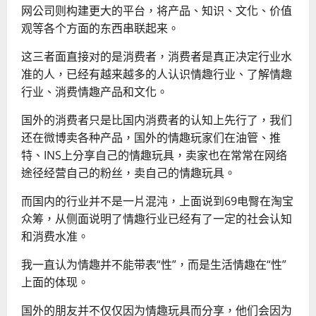
网公司则构建更大的平台，将产品、知识、文化、价值
观等各个方面的东西串联起来。
这三者面直接对的是消费者，消费者是真正决定行业水
准的人，已经有越来越多的人认识情趣行业、了解情趣
行业、消费情趣产品和文化。
国外的消费者只是比国内消费者的认知上先行了，我们
还在微博卖各种产品，国外的情趣玩家们在油管、推
特、INS上分享自己的情趣玩具，卖家也在常常在网络
途径经营自己的粉丝，卖自己的情趣玩具。
而国内的行业并不是一片混沌，上面说到69电臀在淘宝
众筹，从侧面说明了情趣行业已经有了一定的社会认知
和消费水准。
我一直认为情趣并不能带表“性”，而是生活情趣在“性”
上面的体现。
国外的朋友并不仅仅因为情趣玩具而分享，他们会因为