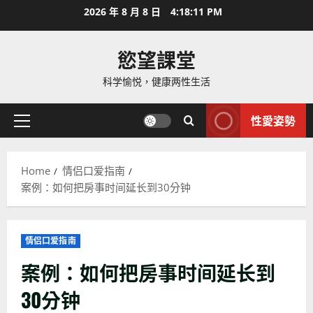
Skip
2026 年 8 月 8 日
4:18:12 PM
to
content
慾望課堂
科学愉悦，健康两性生活
性愛姿勢
Primary
Menu
Home
情侣口爱指南
案例：如何把房事时间延长到30分钟
情侣口爱指南
案例：如何把房事时间延长到
30分钟