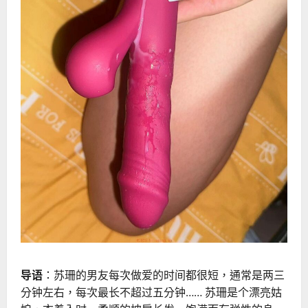
导语
：苏珊的男友每次做爱的时间都很短，通常是两三
分钟左右，每次最长不超过五分钟…… 苏珊是个漂亮姑