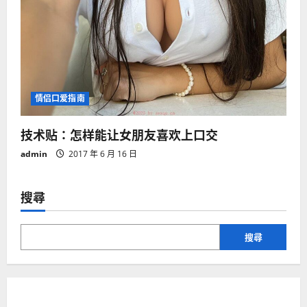
情侣口爱指南
技术贴：怎样能让女朋友喜欢上口交
admin
2017 年 6 月 16 日
搜尋
搜尋