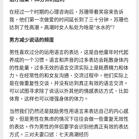
在经过一个时期的心理咨询后，苏珊带着笑容来告诉
我，他们第一次做爱的时间延长到了三十分钟，苏珊也
达到了性高潮。
高潮时女人私处为啥是“水水的”?
男方减少说话的频度
男性喜欢过分的运用语言的表达，这是自他童年时代起
养成的一个习惯。语言和声音的过多表达会耗散身体内
的性能量，过多无效的语言交流实际上是耗费精力和体
力。在经常性的和女友沟通、交流过程中，他们实际上
是在做重复性交谈，并没有达到真正有效的语言交流。
可以试图寻求除了说话以外其他的情感表达方式，比如
体育，这样也可以增强身体的体力。
当然我们仍然还是鼓励男性用语言来表达自己的内心感
受，但是男性在焦虑的情况下往往会做一些重复无效性
的表达。作为男性的伴侣要学会识别他真正有效的表达
方式。
三对夫妻口述：七天高潮经历