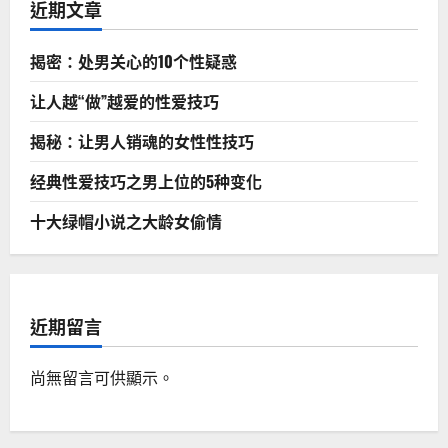
近期文章
揭密：处男关心的10个性疑惑
让人越“做”越爱的性爱技巧
揭秘：让男人销魂的女性性技巧
经典性爱技巧之男上位的5种变化
十大绿帽小说之大龄女偷情
近期留言
尚無留言可供顯示。