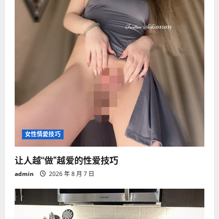
女性情愛技巧
让人越“做”越爱的性爱技巧
admin
2026 年 8 月 7 日