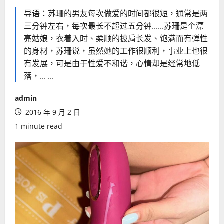
导语：苏珊的男友每次做爱的时间都很短，通常是两
三分钟左右，每次最长不超过五分钟......苏珊是个漂
亮姑娘，衣着入时、柔顺的披肩长发、饱满而有弹性
的身材，苏珊说，虽然她的工作很顺利，事业上也很
有发展，可是由于性爱不和谐，心情却是经常地低
落，... ...
admin
2016 年 9 月 2 日
1 minute read