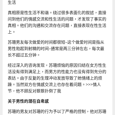
生活
真相原是性生活不和谐。绕过很多表面化的叙述，直接
问到他们的情感交流和性生活的问题，才发现了事实的
真相。他们的沟通和交流存在问题，直接表现在性生活
上。
苏珊男友每次做爱的时间都很短–这个做爱时间是指从
男性勃起到射精的时间–通常是两三分钟左右，每次最
长不超过五分钟。
经过深入的咨询发现，苏珊烦恼的原因归结在女方性生
活没有得到满足上，而男方的性能力也没有得到充分的
表达。由于反复的生理冲动发放导致了她情绪上的烦
躁。当然双方在情感交流上也存在着问题。
>>
>情人
节，他不顾反对狠狠扑倒了我
关于男性的潜在自卑感
苏珊的男友对苏珊的行为予以了严格的控制，他对苏珊