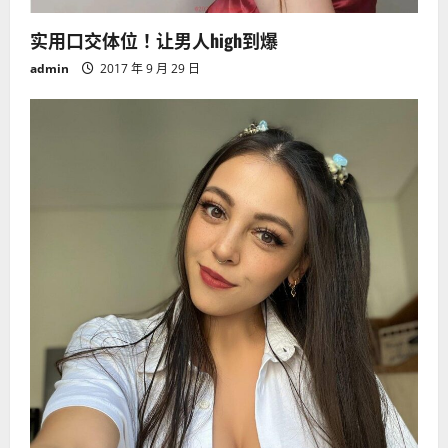
实用口交体位！让男人high到爆
admin
2017 年 9 月 29 日