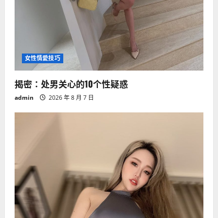
女性情愛技巧
揭密：处男关心的10个性疑惑
admin
2026 年 8 月 7 日