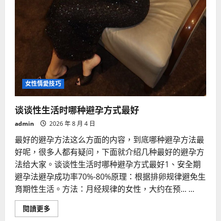
女性情愛技巧
谈谈性生活时哪种避孕方式最好
admin
2026 年 8 月 4 日
最好的避孕方法这么方面的内容，到底哪种避孕方法最
好呢，很多人都有疑问，下面就介绍几种最好的避孕方
法给大家。谈谈性生活时哪种避孕方式最好1、安全期
避孕法避孕成功率70%-80%原理：根据排卵规律避免生
育期性生活。方法：月经规律的女性，大约在预... ...
Read
閱讀更多
more