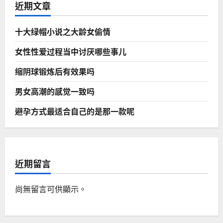
谣
近期文章
言
十大绿帽小说之大龄女偷情
女性性爱过程当中讨厌哪些事儿
缩阴球锻炼后有效果吗
男女高潮的感觉一致吗
避孕方式最适合自己的是那一款呢
近期留言
尚無留言可供顯示。