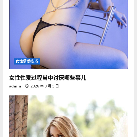
女性情愛技巧
女性性爱过程当中讨厌哪些事儿
admin
2026 年 8 月 5 日