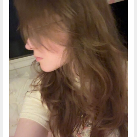
炎
的
影
响