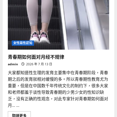
女性兩性認知
青春期如何面对月经不规律
admin
2026 年 7 月 13 日
大家都知道性生理的发育主要集中在青春期阶段，青春
期之后的发育就相对缓慢的多。所以青春期性教育尤为
重要，但是在中国数千年传统文化的制约下，很多大家
和老师都羞于谈性导致青春期的少男少女的性知识缺
乏，没有正确的性观念，对此专家针对青春期如何面对
月... ...
Read
閱讀更多