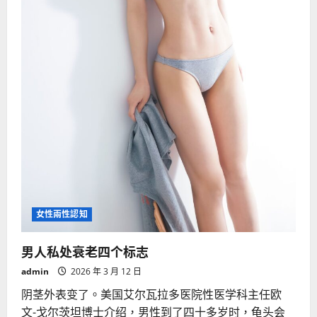
女性兩性認知
男人私处衰老四个标志
admin
2026 年 3 月 12 日
阴茎外表变了。美国艾尔瓦拉多医院性医学科主任欧
文-戈尔茨坦博士介绍，男性到了四十多岁时，龟头会