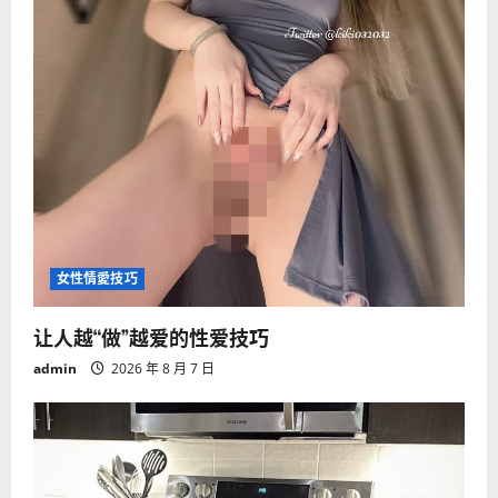
女性情愛技巧
让人越“做”越爱的性爱技巧
admin
2026 年 8 月 7 日