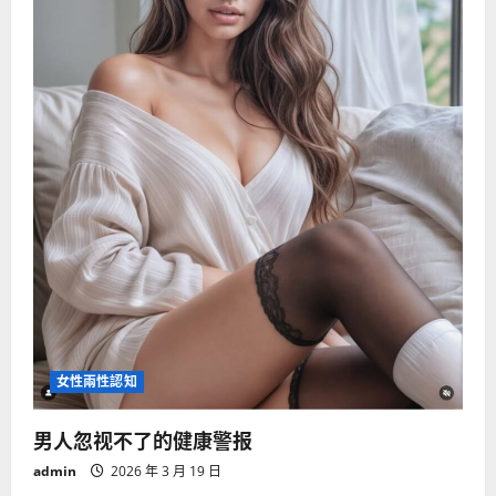
现
症
状
女性兩性認知
男人忽视不了的健康警报
admin
2026 年 3 月 19 日