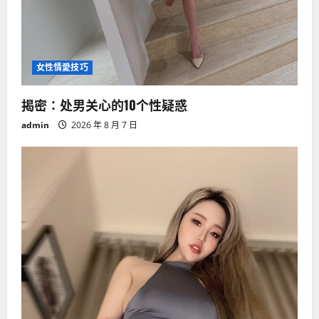
女性情愛技巧
揭密：处男关心的10个性疑惑
admin
2026 年 8 月 7 日