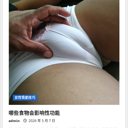
减
肥？
女性情愛技巧
哪些食物会影响性功能
admin
2026 年 5 月 7 日