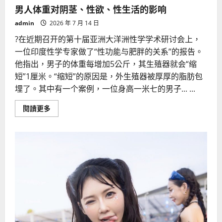
男人体重对阴茎、性欲、性生活的影响
admin
2026 年 7 月 14 日
?在近期召开的第十届亚洲大洋洲性学学术研讨会上，
一位印度性学专家做了“性功能与肥胖的关系”的报告。
他指出，男子的体重每增加5公斤，其生殖器就会“缩
短”1厘米。“缩短”的原因是，外生殖器被厚厚的脂肪包
埋了。其中有一个案例，一位身高一米七的男子... ...
Read
閱讀更多
more
about
男
人
体
重
对
阴
茎、
性
欲、
性
生
活
的
影