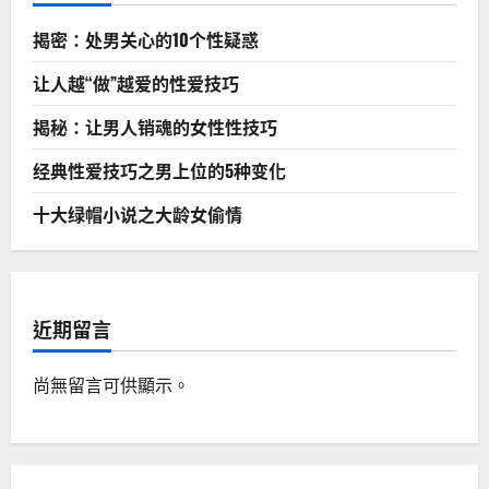
揭密：处男关心的10个性疑惑
让人越“做”越爱的性爱技巧
揭秘：让男人销魂的女性性技巧
经典性爱技巧之男上位的5种变化
十大绿帽小说之大龄女偷情
近期留言
尚無留言可供顯示。