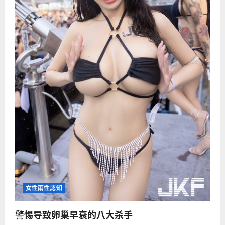
响
女性兩性認知
警惕导致卵巢早衰的八大杀手