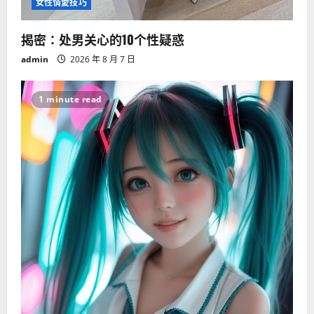
女性情愛技巧
揭密：处男关心的10个性疑惑
admin
2026 年 8 月 7 日
1 minute read