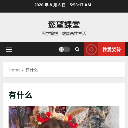
Skip
2026 年 8 月 8 日
5:53:19 AM
to
content
慾望課堂
科学愉悦，健康两性生活
性愛姿勢
Primary
Menu
Home
有什么
有什么