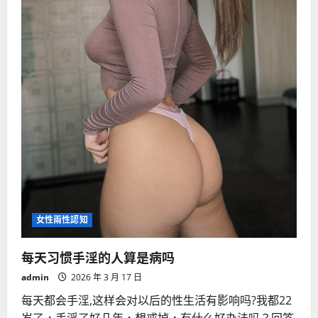
女性兩性認知
每天习惯手淫的人算是病吗
admin
2026 年 3 月 17 日
每天都会手淫,这样会对以后的性生活有影响吗?我都22