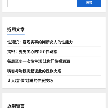
頁
作
搜尋
用
近期文章
性知识：客观实事的判断女人的性能力
揭密：处男关心的10个性疑惑
每周至少一次性生活 让你们性福满满
嘴唇与吻技挑起彼此的性欲火焰
让人越“做”越爱的性爱技巧
近期留言