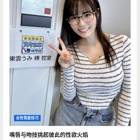
女性情愛技巧
嘴唇与吻技挑起彼此的性欲火焰