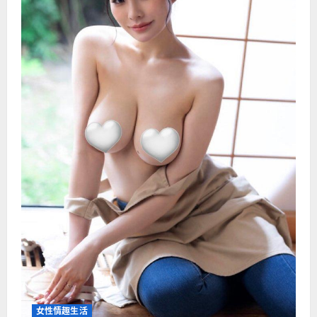
注
意
什
么
女性情趣生活