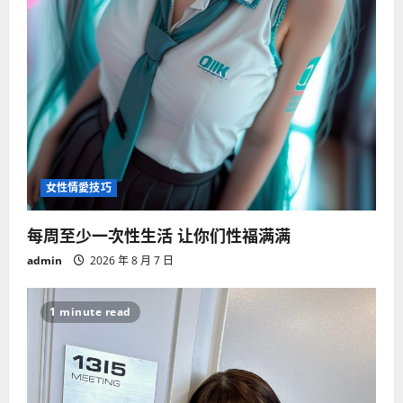
女性情愛技巧
每周至少一次性生活 让你们性福满满
admin
2026 年 8 月 7 日
1 minute read