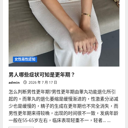
女性兩性認知
男人哪些症状可知是更年期？
admin
2026 年 7 月 17 日
怎么判断男性更年期?男性更年期由睾丸功能退化所引
起的。而睾丸的退化萎缩是缓慢渐进的，性激素分泌减
少也是缓慢的，精子的生成在更年期也不完全消失，而
男性更年期来得较晚，出现的时间很不一致，发病年龄
一般在55-65岁左右，临床表现轻重不一，轻者... ...