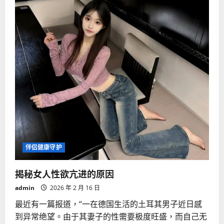
伴侣健康守护
揭秘女人性欲亢进的原因
admin
2026 年 2 月 16 日
最近有一篇报道，“一在德国生活的土耳其男子近日感
到异常绝望。由于其妻子的性需要极度旺盛，而自己无