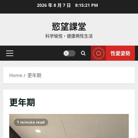
Skip
2026 年 8 月 7 日
8:15:23 PM
to
content
慾望課堂
科学愉悦，健康两性生活
性愛姿勢
Primary
Menu
Home
更年期
更年期
1 minute read