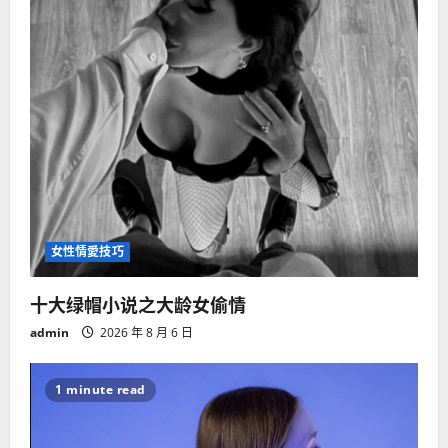
女性情愛技巧
十大绿帽小说之大龄女偷情
admin
2026 年 8 月 6 日
1 minute read