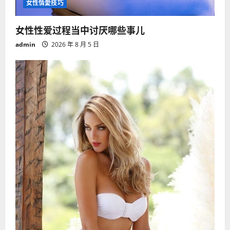
女性情愛技巧
女性性爱过程当中讨厌哪些事儿
admin
2026 年 8 月 5 日