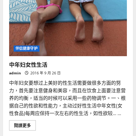
伴侣健康守护
中年妇女性生活
admin
2016 年 9 月 26 日
中年妇女要想过上美好的性生活需要做很多方面的努
力，首先要注意健身和美容，而且在饮食上面要注意营
养的均衡，适当的时候可以采用一些药物调节。一、根
据自己的性欲和性能力，主动过好性生活中年女性(女
性食品)每周应保持一次左右的性生活，如性欲较... ...
Read
閱讀更多
more
about