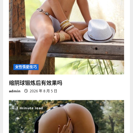
女性情愛技巧
缩阴球锻炼后有效果吗
admin
2026 年 8 月 5 日
1 minute read