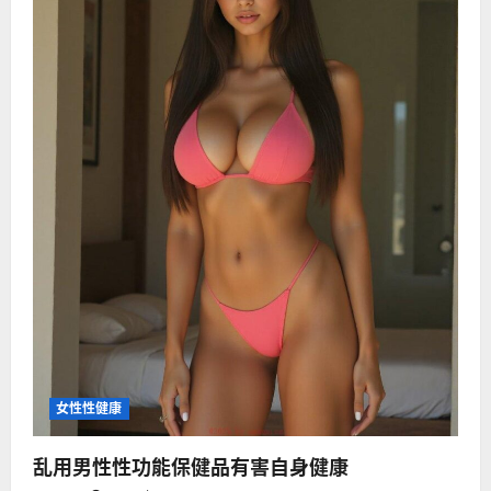
天
抓
紧
“补
阳”
女性性健康
乱用男性性功能保健品有害自身健康