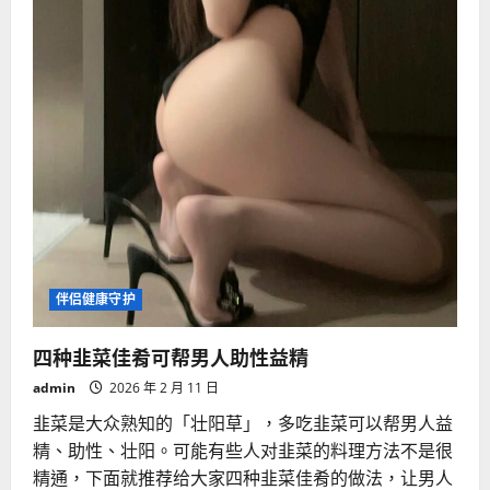
伴侣健康守护
四种韭菜佳肴可帮男人助性益精
admin
2026 年 2 月 11 日
韭菜是大众熟知的「壮阳草」，多吃韭菜可以帮男人益
精、助性、壮阳。可能有些人对韭菜的料理方法不是很
精通，下面就推荐给大家四种韭菜佳肴的做法，让男人