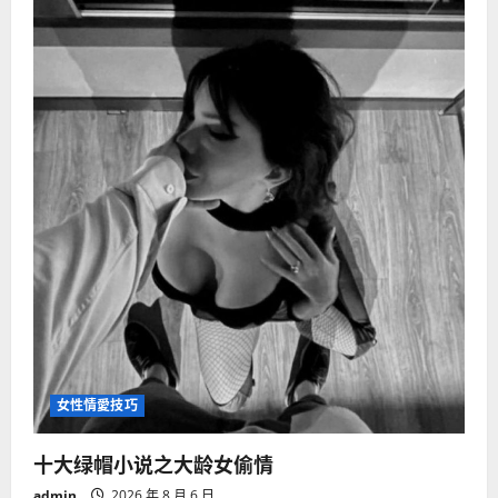
女性情愛技巧
十大绿帽小说之大龄女偷情
admin
2026 年 8 月 6 日