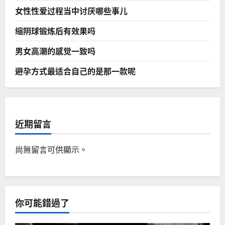
女性性爱过程当中讨厌哪些事儿
缩阴球锻炼后有效果吗
男女高潮的感觉一致吗
避孕方式最适合自己的是那一款呢
近期留言
尚無留言可供顯示。
你可能錯過了