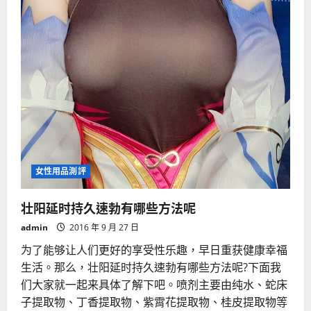
女性用品測評
壮阳延时持久速勃有哪些方法呢
admin
2016 年 9 月 27 日
为了能够让人们更好的享受性乐趣，早日重获健康幸福
生活。那么，壮阳延时持久速勃有哪些方法呢?下面我
们大家就一起来具体了解下吧。喷剂主要由纯水、蛇床
子提取物、丁香提取物、紫霄花提取物、桂皮提取物等