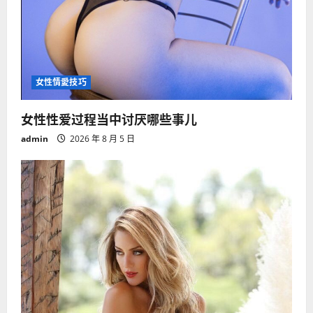
女性情愛技巧
女性性爱过程当中讨厌哪些事儿
admin
2026 年 8 月 5 日