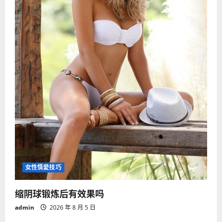
女性情愛技巧
缩阴球锻炼后有效果吗
admin
2026 年 8 月 5 日