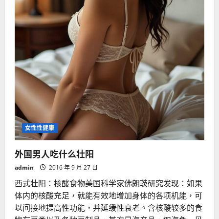
康
女性性健康
外国男人吃什么壮阳
admin
2016 年 9 月 27 日
西式壮阳：核酸食物美国科学家佛朗茨研究发现：如果
体内的核酸充足，就能有效地增加身体的各项机能，可
以间接地提高性功能，并延缓性衰老。含核酸较多的食