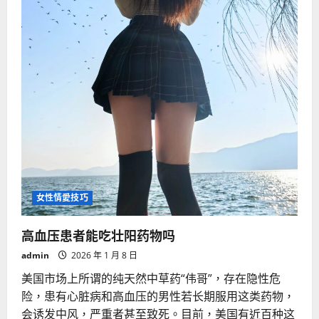
女性情愛技巧
高血压患者能吃壮阳药物吗
admin
2026 年 1 月 8 日
美国市场上所谓的纯天然中草药“伟哥”，存在隐性危
险，患有心脏病和高血压的男性若长期服用这类药物，
会诱发中风，严重者甚至致死。目前，美国有近百种这