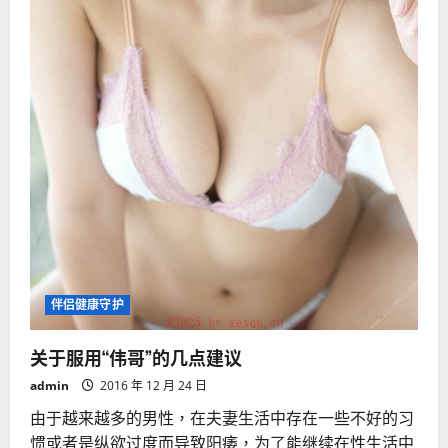
伴侣健康守护
关于服用“伟哥”的几点建议
admin
2016 年 12 月 24 日
由于越来越多的男性，在夫妻生活中存在一些不好的习
惯或者是纵欲过度而导致阳痿，为了能继续在性生活中