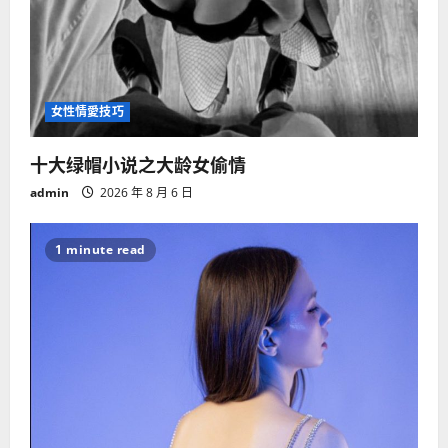
女性情愛技巧
十大绿帽小说之大龄女偷情
admin
2026 年 8 月 6 日
1 minute read