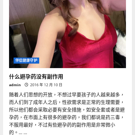
伴侣健康守护
什么避孕药没有副作用
admin
2016 年 12 月 10 日
随着人们思想的开放，不想过早要孩子的人越来越多，
而人们到了成年人之后，性欲需求是正常的生理需要，
所以他们都会采取必要有安全措施，如安全套或者是避
孕药，在市面上有很多的避孕药，我们都说是药三毒，
不服用最好，不过有些避孕药的副作用是非常微小
的。... ...