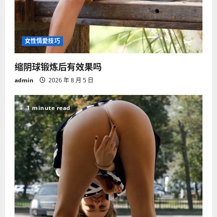
女性情愛技巧
缩阴球锻炼后有效果吗
admin
2026 年 8 月 5 日
1 minute read