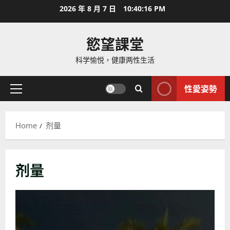
Skip
2026 年 8 月 7 日
10:40:18 PM
to
content
慾望課堂
科学愉悦，健康两性生活
性愛姿勢
Primary
Menu
Home
剂量
剂量