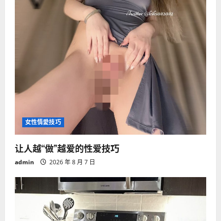
女性情愛技巧
让人越“做”越爱的性爱技巧
admin
2026 年 8 月 7 日