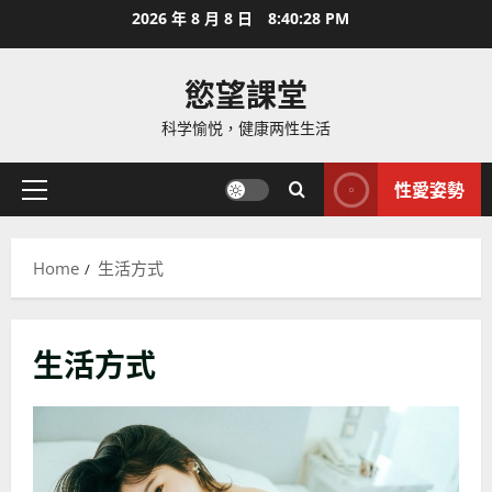
Skip
2026 年 8 月 8 日
8:40:29 PM
to
content
慾望課堂
科学愉悦，健康两性生活
性愛姿勢
Primary
Menu
Home
生活方式
生活方式