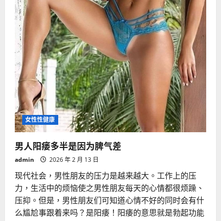
女性性健康
男人阳痿多半是因为脾气差
admin
2026 年 2 月 13 日
现代社会，男性朋友的压力是越来越大。工作上的压
力，生活中的烦恼使之男性朋友每天的心情都很烦躁、
压抑。但是，男性朋友们可知道心情不好的同时会有什
么尴尬事跟着来吗？是阳痿！阳痿的意思就是勃起功能