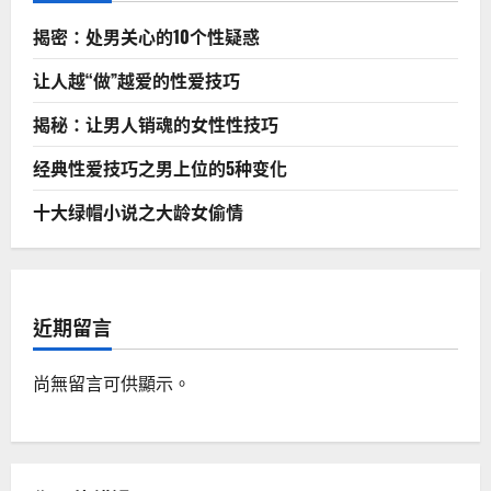
揭密：处男关心的10个性疑惑
让人越“做”越爱的性爱技巧
揭秘：让男人销魂的女性性技巧
经典性爱技巧之男上位的5种变化
十大绿帽小说之大龄女偷情
近期留言
尚無留言可供顯示。