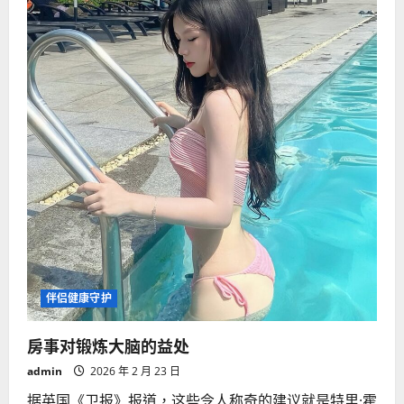
伴侣健康守护
房事对锻炼大脑的益处
admin
2026 年 2 月 23 日
据英国《卫报》报道，这些令人称奇的建议就是特里·霍