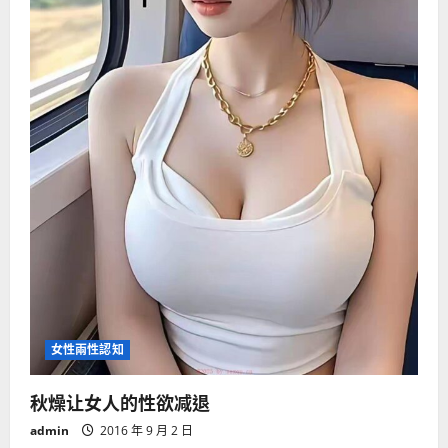
女性兩性認知
秋燥让女人的性欲减退
admin
2016 年 9 月 2 日