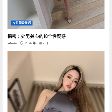
女性情愛技巧
揭密：处男关心的10个性疑惑
admin
2026 年 8 月 7 日