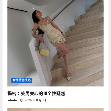
女性情愛技巧
揭密：处男关心的10个性疑惑
admin
2026 年 8 月 7 日