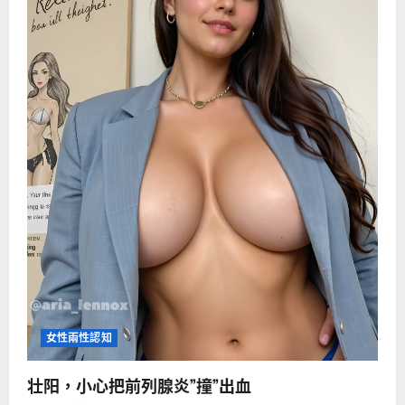
女性兩性認知
壮阳，小心把前列腺炎”撞”出血