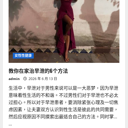
女性性健康
教你在家治早泄的6个方法
admin
2026 年 6 月 13 日
生活中，早泄对于男性来说可以是一大恶梦，因为早泄
意味着性生活的不和谐。不过男性们对于早泄也不必太
过担心。所以对于早泄患者，要消除紧张心理及一切焦
虑因素，让夫妻双方认识到性生活是彼此的共同需要，
然后应视原因不同摸索出最适合自己的方法。同时掌...
...