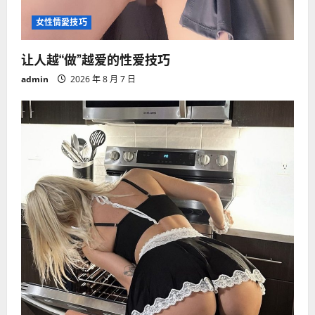
女性情愛技巧
让人越“做”越爱的性爱技巧
admin
2026 年 8 月 7 日