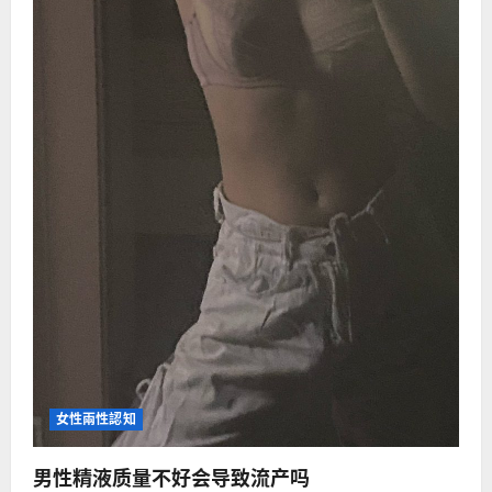
多
伤
身
女性兩性認知
男性精液质量不好会导致流产吗