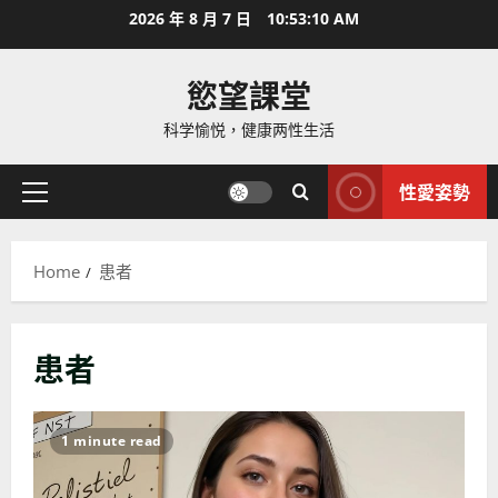
Skip
2026 年 8 月 7 日
10:53:12 AM
to
content
慾望課堂
科学愉悦，健康两性生活
性愛姿勢
Primary
Menu
Home
患者
患者
1 minute read